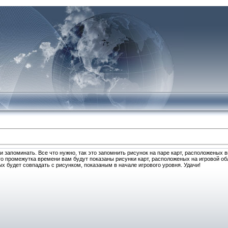
 запоминать. Все что нужно, так это запомнить рисунок на паре карт, расположеных 
го промежутка времени вам будут показаны рисунки карт, расположеных на игровой об
ых будет совпадать с рисунком, показаным в начале игрового уровня. Удачи!