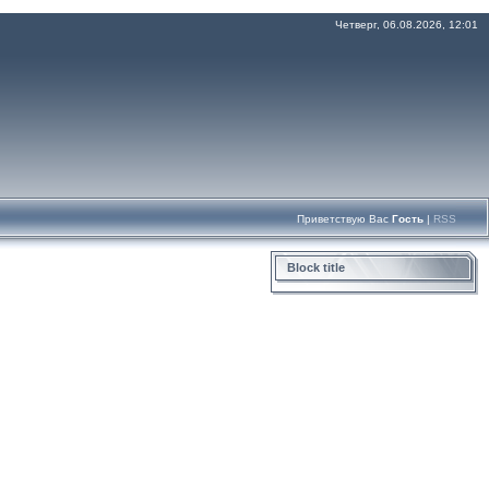
Четверг, 06.08.2026, 12:01
Приветствую Вас
Гость
|
RSS
Block title