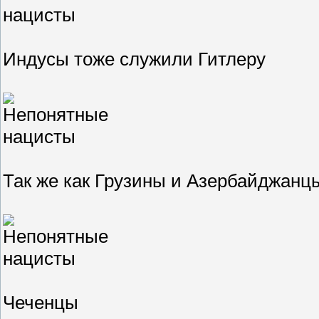
Индусы тоже служили Гитлеру
Так же как Грузины и Азербайджанц
Чеченцы