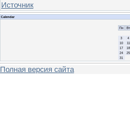
Источник
Calendar
Пн
Вт
3
4
10
11
17
18
24
25
31
Полная версия сайта