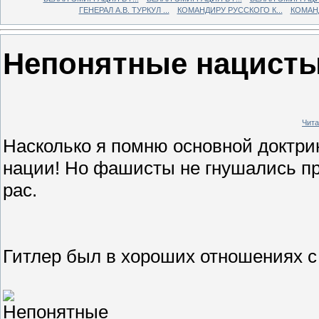
ГЕНЕРАЛ А.В. ТУРКУЛ ...
КОМАНДИРУ РУССКОГО К...
КОМАНД
Непонятные нацисты
Чита
Насколько я помню основной доктри
нации! Но фашисты не гнушались пр
рас.
Гитлер был в хороших отношениях 