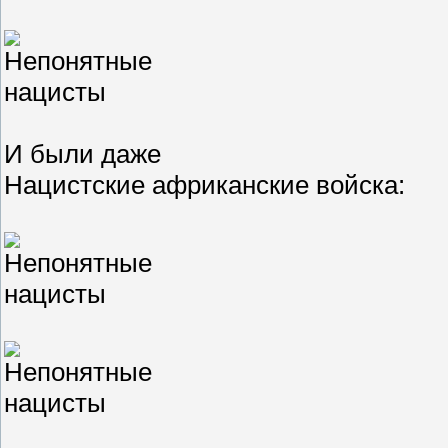
И были даже
Нацистские африканские войска: