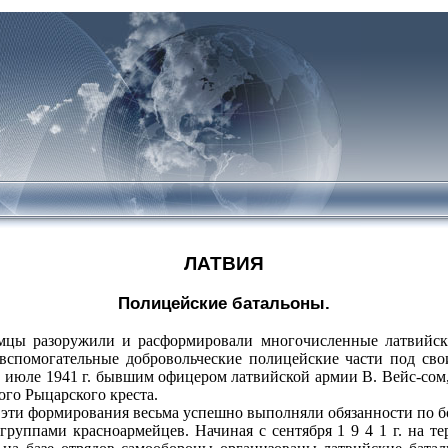
ЛАТВИЯ
Полицейские батальоны.
мцы разоружили и расформировали многочисленные латвийски
вспомогательные добровольческие полицейские части под сво
в июле 1941 г. бывшим офицером латвийской армии В. Вейс‑со
ого Рыцарского креста.
эти формирования весьма успешно выполняли обязанности по б
группами красноармейцев. Начиная с сентября 1 9 4 1 г. на 