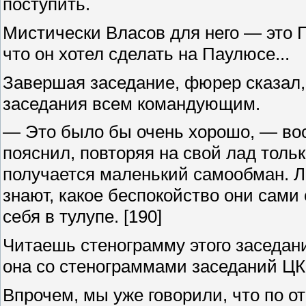
поступить.
Мистически Власов для него — это 
что он хотел сделать на Паулюсе...
Завершая заседание, фюрер сказал,
заседания всем командующим.
— Это было бы очень хорошо, — во
пояснил, повторяя на свой лад толь
получается маленький самообман. Лю
знают, какое беспокойство они сами 
себя в тулупе.
[190]
Читаешь стенограмму этого заседани
она со стенограммами заседаний ЦК
Впрочем, мы уже говорили, что по о