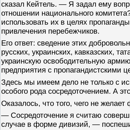
сказал Кейтель. — Я задал ему вопр
отношении национального комитета?
использовать их в целях пропаганд
привлечения перебежчиков.
Его ответ: сведение этих доброволь
русских, украинских, кавказских, та
украинскую освободительную армию, 
предприятия с пропагандистскими ц
Здесь мы имеем дело не только с ис
особого рода сосредоточением. А это
Оказалось, что того, чего не желает
— Сосредоточение я считаю соверше
случае в форме дивизий, — поспеши