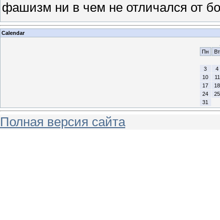
фашизм ни в чем не отличался от б
Calendar
Пн
Вт
3
4
10
11
17
18
24
25
31
Полная версия сайта