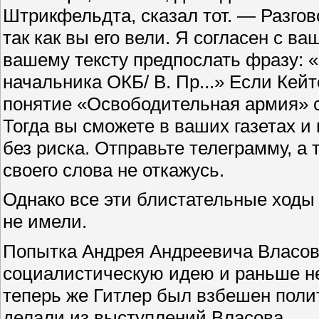
Штрикфельдта, сказал тот. — Разгов
так как вы его вели. Я согласен с 
вашему тексту предпослать фразу:
начальника ОКБ/ В. Пр...» Если Кейте
понятие «Освободительная армия» с
Тогда вы сможете в ваших газетах и
без риска. Отправьте телеграмму, а 
своего слова не откажусь.
Однако все эти блистательные ходы
не имели.
Попытка Андрея Андреевича Власов
социалистическую идею и раньше не
теперь же Гитлер был взбешен поли
делали из выступлений Власова.