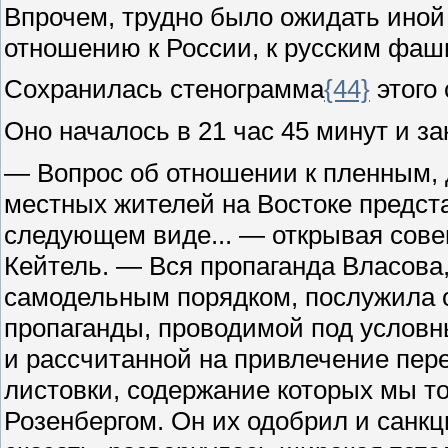
Впрочем, трудно было ожидать иной 
отношению к России, к русским фаш
Сохранилась стенограмма
{44}
этого 
Оно началось в 21 час 45 минут и за
— Вопрос об отношении к пленным, 
местных жителей на Востоке предст
следующем виде... — открывая сове
Кейтель. — Вся пропаганда Власова, 
самодельным порядком, послужила 
пропаганды, проводимой под услов
и рассчитанной на привлечение пе
листовки, содержание которых мы т
Розенбергом. Он их одобрил и санкц