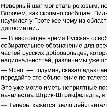
Неверный шаг мог стать роковым, но
Впрочем, как скромно сообщает Ви
научился у Гроте кое-чему из облас
дипломатии...
— В настоящее время Русская освоб
собирательное обозначение для все
частей русских добровольцев, котор
национальностей, различимы уже по
— Ясно, — подумав, сказал адъютан
передайте это объяснение по телегр
Это уже могло иметь неприятные пос
начальства Штрик-Штрикфельдта, и 
— Теперь, кажется, дело действите