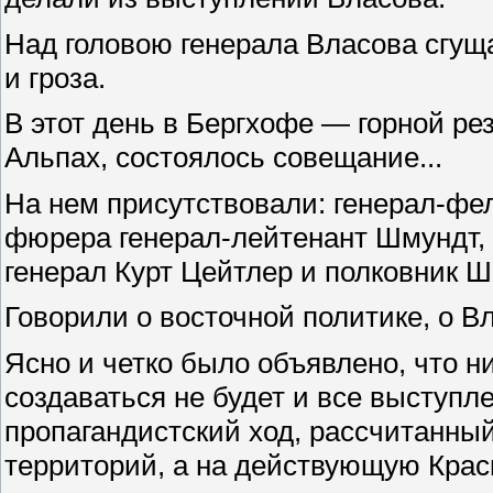
Над головою генерала Власова сгуща
и гроза.
В этот день в Бергхофе — горной р
Альпах, состоялось совещание...
На нем присутствовали: генерал-ф
фюрера генерал-лейтенант Шмундт, 
генерал Курт Цейтлер и полковник 
Говорили о восточной политике, о Вл
Ясно и четко было объявлено, что 
создаваться не будет и все выступл
пропагандистский ход, рассчитанный
территорий, а на действующую Крас