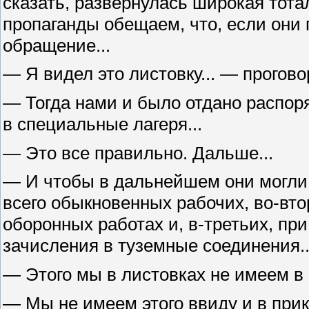
сказать, развернулась широкая тота
пропаганды обещаем, что, если они п
обращение...
— Я видел это листовку... — прогово
— Тогда нами и было отдано распор
в специальные лагеря...
— Это все правильно. Дальше...
— И чтобы в дальнейшем они могли
всего обыкновенных рабочих, во-вт
оборонных работах и, в-третьих, пр
зачисления в туземные соединения..
— Этого мы в листовках не имеем в 
— Мы не имеем этого ввиду и в при