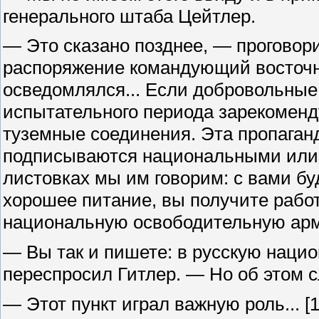
генерального штаба Цейтлер.
— Это сказано позднее, — проговор
распоряжение командующий восточн
осведомлялся... Если добровольные
испытательного периода зарекоменду
туземные соединения. Эта пропаганд
подписываются национальными или 
листовках мы им говорим: с вами б
хорошее питание, вы получите работ
национальную освободительную ар
— Вы так и пишете: в русскую нац
переспросил Гитлер. — Но об этом 
— Этот пункт играл важную роль...
[