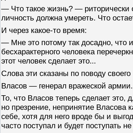
— Что такое жизнь? — риторически 
личность должна умереть. Что остает
И через какое-то время:
— Мне это потому так досадно, что и
бесхарактерного человека перечеркн
этот человек сделает это...
Слова эти сказаны по поводу своег
Власов — генерал вражеской армии.
То, что Власов теперь сделает это, 
но презрение, непринятие Власова к
себе, хотя для него вроде бы и выго
часто поступал и будет поступать не т