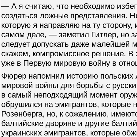
— А я считаю, что необходимо избега
создаться ложные представления. Н
которую я направляю на ту сторону, 
самом деле, — заметил Гитлер, но 
следует допускать даже малейшей мы
скажем, компромиссное решение. В 
уже в Первую мировую войну в отно
Фюрер напомнил историю польских 
мировой войны для борьбы с русски
в самый неподходящий момент оружи
обрушился на эмигрантов, которые н
Розенберга, но, к сожалению, имею
балтийские дворяне и другие балти
украинских эмигрантов, которые обж