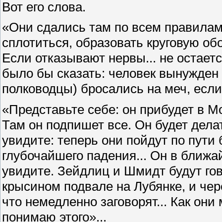
Вот его слова.
«Они сдались там по всем правилам
сплотиться, образовать круговую обо
Если отказывают нервы... не остается
было бы сказать: человек вынужден 
полководцы) бросались на меч, если
«Представьте себе: он прибудет в Мо
Там он подпишет все. Он будет дела
увидите: теперь они пойдут по пути 
глубочайшего падения... Он в ближа
увидите. Зейдлиц и Шмидт будут го
крысином подвале на Лубянке, и чер
что немедленно заговорят... Как они
понимаю этого»...