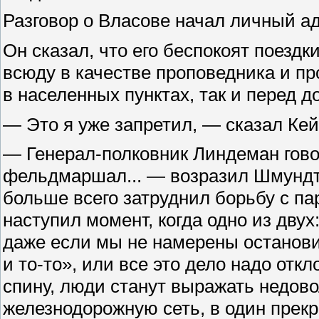
Разговор о Власове начал личный а
Он сказал, что его беспокоят поездк
всюду в качестве проповедника и п
в населенных пунктах, так и перед
— Это я уже запретил, — сказал Кей
— Генерал-полковник Линдеман говор
фельдмаршал... — возразил Шмундт.
больше всего затруднил борьбу с па
наступил момент, когда одно из двух
даже если мы не намерены остановить
и то-то», или все это дело надо отк
спину, люди станут выражать недово
железнодорожную сеть, в один прекр