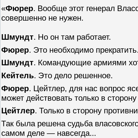
«
Фюрер
. Вообще этот генерал Вла
совершенно не нужен.
Шмундт
. Но он там работает.
Фюрер
. Это необходимо прекратить
Шмундт
. Командующие армиями хот
Кейтель
. Это дело решенное.
Фюрер
. Цейтлер, для нас вопрос яс
может действовать только в сторону
Цейтлер
. Только в сторону противн
Так была решена судьба власовского 
самом деле — навсегда...