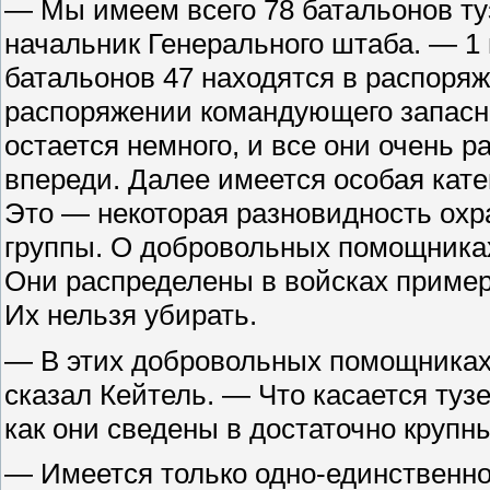
— Мы имеем всего 78 батальонов ту
начальник Генерального штаба. — 1 п
батальонов 47 находятся в распоря
распоряжении командующего запасно
остается немного, и все они очень 
впереди. Далее имеется особая кате
Это — некоторая разновидность охр
группы. О добровольных помощниках
Они распределены в войсках примерн
Их нельзя убирать.
— В этих добровольных помощниках
сказал Кейтель. — Что касается туз
как они сведены в достаточно крупн
— Имеется только одно-единственно