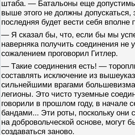
штаба. — Батальоны еще допустимы,
выше этого не должны допускаться,
последняя будет вести себя вполне 
— Я сказал бы, что, если бы мы ус
наверняка получить соединения не у 
сожалением проговорил Гитлер.
— Такие соединения есть! — торопл
составлять исключение из вышеуказа
сильнейшими врагами большевизма. 
легионы. Это чисто туземные соедин
говорили в прошлом году, в начале с
бандами... Эти роты, поскольку они
на добровольческой основе, могут б
создаваться заново.