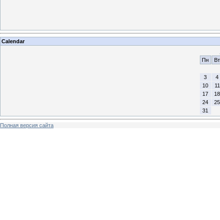
Calendar
Пн
Вт
3
4
10
11
17
18
24
25
31
Полная версия сайта