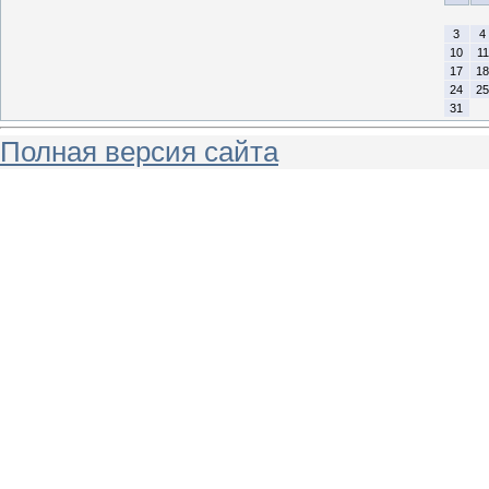
3
4
10
11
17
18
24
25
31
Полная версия сайта