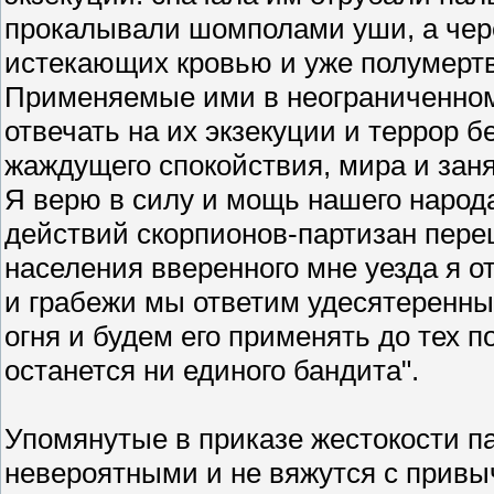
прокалывали шомполами уши, а чер
истекающих кровью и уже полумертв
Применяемые ими в неограниченном
отвечать на их экзекуции и террор 
жаждущего спокойствия, мира и зан
Я верю в силу и мощь нашего народа
действий скорпионов-партизан переш
населения вверенного мне уезда я от
и грабежи мы ответим удесятеренны
огня и будем его применять до тех п
останется ни единого бандита".
Упомянутые в приказе жестокости па
невероятными и не вяжутся с привы