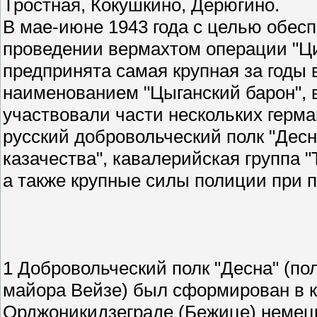
Тростная, Кокушкино, Дерюгино.
В мае-июне 1943 года с целью обес
проведении вермахтом операции "Ц
предпринята самая крупная за годы
наименованием "Цыганский барон", 
участвовали части нескольких герма
русский добровольческий полк "Десна
казачества", кавалерийская группа 
а также крупные силы полиции при п
1 Добровольческий полк "Десна" (пол
майора Вейзе) был сформирован в к
Орджоникидзеграде (Бежице) немец