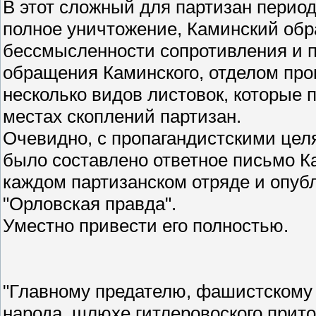
В этот сложный для партизан период
полное уничтожение, Каминский обр
бессмысленности сопротивления и п
обращения Каминского, отделом пр
несколько видов листовок, которые
местах скоплений партизан.
Очевидно, с пропагандистскими цел
было составлено ответное письмо Ка
каждом партизанском отряде и опуб
"Орловская правда".
Уместно привести его полностью.
"Главному предателю, фашистскому 
народа, шлюхе гитлеровоского прито