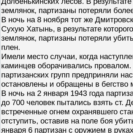
Долбенькинских лесов. В результате
землянок, партизаны потеряли боле
В ночь на 8 ноября тот же Дмитровс
Сухую Хатынь, в результате которог
землянок, партизаны потеряли убиты
плен.
Имели место случаи, когда наступле
каминцев оборачивались провалом. Т
партизанских групп предприняли на
остановлены и обращены в бегство 
В ночь на 2 января 1943 года парти
до 700 человек пытались взять ст. 
встреченные огнем охранявшего ст
отступить, оставив на поле боя убит
января 6 партизан с оружием в рука