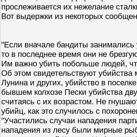
прослеживается их нежелание сталк
Вот выдержки из некоторых сообщен
"Если вначале бандиты занимались 
то в последнее время они не брезгу
Им важно убить побольше людей, чт
Об этом свидетельствуют убийства 
Лунина и других, убийство в поселк
бывшем колхозе Пески убийства дву
считаясь с их возрастом. Не гнушаю
убийц, как это случилось с похорон
"Участились случаи нападения парт
нападения из лесу были мирные рыб