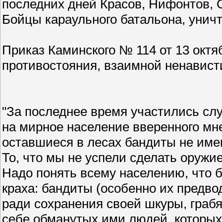
последних дней Красов, Нифонтов, 
Бойцы караульного батальона, унич
Приказ Каминского № 114 от 13 октя
противостояния, взаимной ненависти
"За последнее время участились сл
на мирное население вверенного мне
оставшиеся в лесах бандиты не име
То, что мы не успели сделать оружие
Надо понять всему населению, что б
краха: бандиты (особенно их предвод
ради сохранения своей шкуры, граб
себе обманутых ими людей, которых