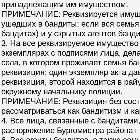
принадлежащим им имуществом.
ПРИМЕЧАНИЕ: Реквизируется имуще
ушедших в бандиты; если вся семья 
бандитах) и у скрытых агентов банди
3. На все реквизируемое имущество 
экземплярах с подписями лица, дел
села, в котором проживает семья бан
реквизиция; один экземпляр акта дае
реквизиция, второй находится в ра
окружному начальнику полиции.
ПРИМЕЧАНИЕ: Реквизиция без соста
рассматриваться как бандитизм и к
4. Все лица, связанные с бандитами
распоряжение Бургомистра района г-
6. Все агенты бандитов, а также се