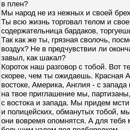
в плен?
Мы народ не из нежных и своей брех
Ты всю жизнь торговал телом и своей
содержательница бардаков, торгуеш
Так как же ты, грязная сволочь, пос
воздух? Не в предчувствии ли оконч
завыл, как шакал?
Короток наш разговор с тобой. Вот 
скорее, чем ты ожидаешь. Красная 
востоке, Америка, Англия - с запада
на твое приглашение мы, партизаны,
с востока и запада. Мы придем мсти
и полицейских, обманутых тобой, мы
они вовремя опомнятся. А для тебя 
большим узлом под подбородком.