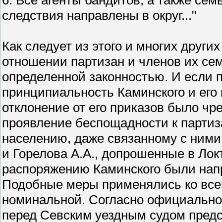
следствия направлены в округ..."
Как следует из этого и многих други
отношении партизан и членов их сем
определенной законностью. И если 
принципиальность Каминского и его к
отклонение от его приказов было чр
проявление беспощадности к парти
населению, даже связанному с ними
и Горелова А.А., допрошенные в Лок
распоряжению Каминского были нап
Подобные меры применялись ко всем
номинальной. Согласно официальной 
перед Севским уездным судом пред