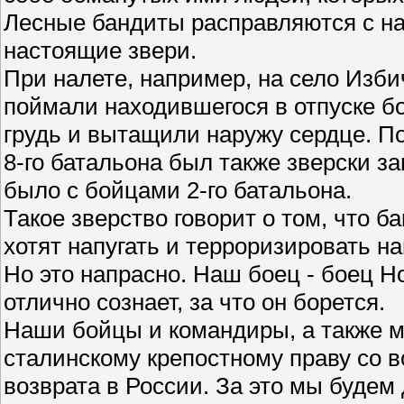
Лесные бандиты расправляются с н
настоящие звери.
При налете, например, на село Изб
поймали находившегося в отпуске б
грудь и вытащили наружу сердце. П
8-го батальона был также зверски за
было с бойцами 2-го батальона.
Такое зверство говорит о том, что б
хотят напугать и терроризировать н
Но это напрасно. Наш боец - боец Н
отлично сознает, за что он борется.
Наши бойцы и командиры, а также м
сталинскому крепостному праву со в
возврата в России. За это мы будем 