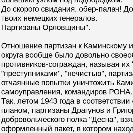
До скорого свидания, обер-палач! Д
твоих немецких генералов.
Партизаны Орловщины".
Отношение партизан к Каминскому и
округа вообще было довольно своео
противников-сограждан, называя их 
"преступниками", "нечистью", парти
отчаянные попытки уничтожить Ками
самоуправления, командиров РОНА.
Так, летом 1943 года в соответстви
планом, партизаны Драгунов и Григ
добровольческого полка "Десна", в
оформленный пакет, в котором нахо