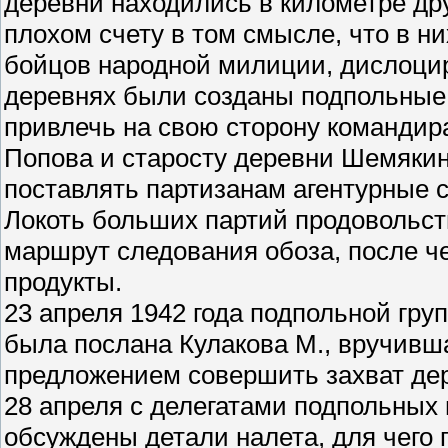
деревни находились в километре дру
плохом счету в том смысле, что в 
бойцов народной милиции, дислоци
деревнях были созданы подпольные 
привлечь на свою сторону командир
Попова и старосту деревни Шемякин
поставлять партизанам агентурные с
Локоть больших партий продовольст
маршрут следования обоза, после че
продукты.
23 апреля 1942 года подпольной гру
была послана Кулакова М., вручивш
предложением совершить захват де
28 апреля с делегатами подпольных
обсуждены детали налета, для чего 