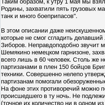
Таким образом, к утру 1 мая мы взя
Родины, захватили пять грузовых ма
танк и много боеприпасов".
В этом описании даже неискушенно
которые не смог сгладить делавший
Зиборов. Неправдоподобно звучит 
Шемякино немецком гарнизоне, захв
всего лишь в 60 человек. Столь же
партизанами в плен 150 бойцов Бри
техники. Совершенно нелепо утверж
партизанам помогали обезоруженны
На фоне этих противоречий можно п
происшедшего в ту ночь. Не подлежи
(точное их количество ни в одном и