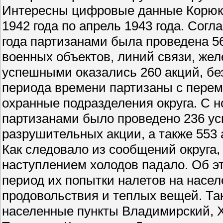
Интересны цифровые данные Корюк-5
1942 года по апрель 1943 года. Согл
года партизанами была проведена 5
военных объектов, линий связи, жел
успешными оказались 260 акций, без
периода времени партизаны с перем
охранные подразделения округа. С н
партизанами было проведено 236 у
разрушительных акции, а также 553 
Как следовало из сообщений округа,
наступлением холодов падало. Об э
период их попытки налетов на насе
продовольствия и теплых вещей. Та
населенные пункты Владимирский, Х