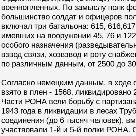
военнопленных. По замыслу полк фо
большинство солдат и офицеров пол
включал три батальона: 615, 616,617
имевших на вооружении 45, 76 и 122
особого назначения (разведывательн
взвод связи, хозвзвод и роту снабж
по различным данным, от 2500 до 30
Согласно немецким данным, в ходе 
взято в плен - 1568, ликвидировано 
Части РОНА вели борьбу с партизана
1943 года в ликвидации в лесах Труб
соединения (до 6 тысяч человек), 
участвовали 1-й и 5-й полки РОНА.