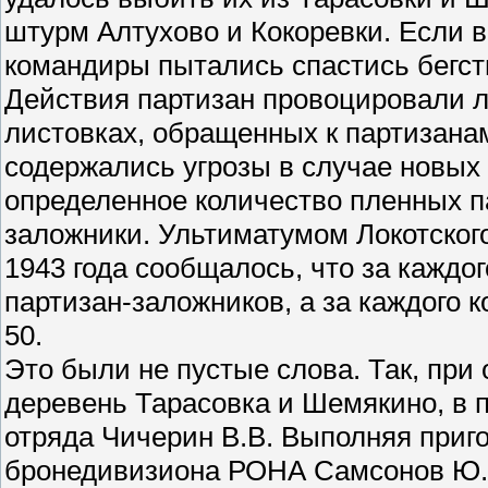
штурм Алтухово и Кокоревки. Если 
командиры пытались спастись бегст
Действия партизан провоцировали л
листовках, обращенных к партизана
содержались угрозы в случае новых
определенное количество пленных п
заложники. Ультиматумом Локотског
1943 года сообщалось, что за каждог
партизан-заложников, а за каждого 
50.
Это были не пустые слова. Так, при
деревень Тарасовка и Шемякино, в 
отряда Чичерин В.В. Выполняя приг
бронедивизиона РОНА Самсонов Ю.Ф