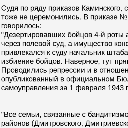
Судя по ряду приказов Каминского,
тоже не церемонились. В приказе № 
говорилось:
"Дезертировавших бойцов 4-й роты а
через полевой суд, а имущество кон
привлекался к суду начальник штаба
избиение бойцов. Наверное, тут пря
Проводились репрессии и в отношен
опубликованный в официальном Бюл
самоуправления за 1 февраля 1943 г
"Все семьи, связанные с бандитизм
районов (Дмитровского, Дмитриевско