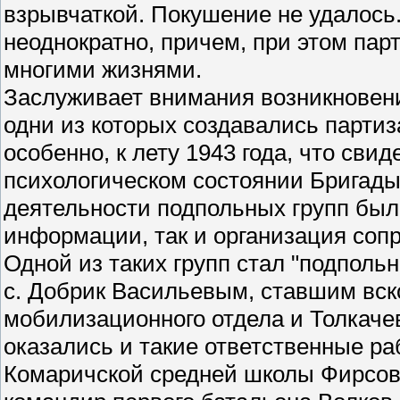
взрывчаткой. Покушение не удалос
неоднократно, причем, при этом па
многими жизнями.
Заслуживает внимания возникновени
одни из которых создавались партиз
особенно, к лету 1943 года, что сви
психологическом состоянии Бригады
деятельности подпольных групп был
информации, так и организация соп
Одной из таких групп стал "подполь
с. Добрик Васильевым, ставшим вск
мобилизационного отдела и Толкаче
оказались и такие ответственные ра
Комаричской средней школы Фирсов,