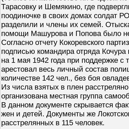
Тарасовку и Шемякино, где подвергл
поодиночке в своих домах солдат РО
разделили и члены их семей. Отыск
помощи Машурова и Попова было н
Согласно отчету Кокоревского партиз
подписью командира отряда Кочура 
на 1 мая 1942 года при поддержке с
арестовал весь личный состав поли
количестве 142 чел., без боя овладе
Из числа взятых в плен расстреляно 
организована местная группа самоо
В данном документе скрывается фак
жен и детей. Документы же Локотско
расстрелянных в 115 человек.