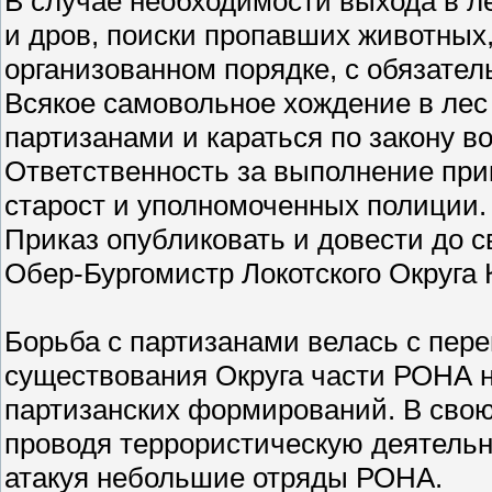
В случае необходимости выхода в ле
и дров, поиски пропавших животных,
организованном порядке, с обязате
Всякое самовольное хождение в лес 
партизанами и караться по закону в
Ответственность за выполнение при
старост и уполномоченных полиции.
Приказ опубликовать и довести до с
Обер-Бургомистр Локотского Округа 
Борьба с партизанами велась с пер
существования Округа части РОНА н
партизанских формирований. В свою 
проводя террористическую деятельн
атакуя небольшие отряды РОНА.