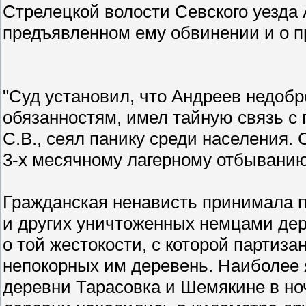
Стрелецкой волости Севского уезда
предъявленном ему обвинении и о п
"Суд установил, что Андреев недобр
обязанностям, имел тайную связь с
С.В., сеял панику среди населения.
3-х месячному лагерному отбыванию 
Гражданская ненависть принимала 
и других уничтоженных немцами дер
о той жестокости, с которой партиз
непокорных им деревень. Наиболее я
деревни Тарасовка и Шемякине в ноч