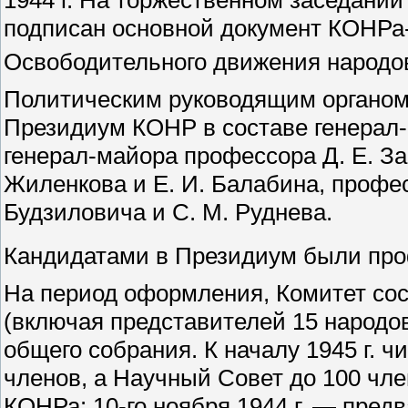
подписан основной документ КОНРа
Освободительного движения народо
Политическим руководящим органо
Президиум КОНР в составе генерал-
генерал-майора профессора Д. Е. Зак
Жиленкова и Е. И. Балабина, профес
Будзиловича и С. М. Руднева.
Кандидатами в Президиум были проф
На период оформления, Комитет сос
(включая представителей 15 народо
общего собрания. К началу 1945 г. 
членов, а Научный Совет до 100 чле
КОНРа: 10-го ноября 1944 г. — пред