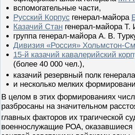
вспомогательные части,
Русский Корпус
генерал-майора
Казачий Стан
генерал-майора Т. И
группа генерал-майора А. В. Турку
Дивизия «Россия» Хольмстон-См
15-й казачий кавалерийский корп
(более 40 000 чел.),
казачий резервный полк генерал
и несколько мелких формировани
В целом в этих формированиях числ
разбросаны на значительном расстоя
главных факторов их трагической с
военнослужащие РОА, оказавшиеся 