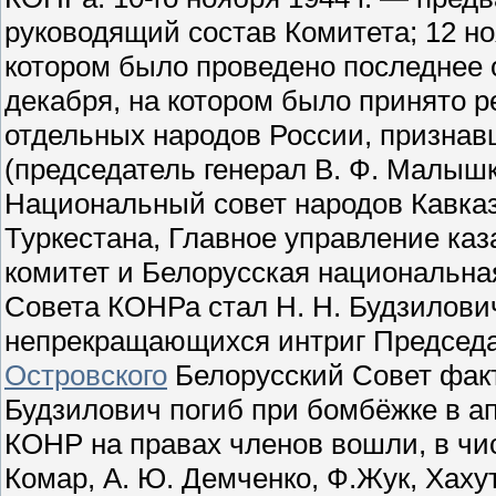
руководящий состав Комитета; 12 но
котором было проведено последнее
декабря, на котором было принято 
отдельных народов России, признав
(председатель генерал В. Ф. Малышк
Национальный совет народов Кавка
Туркестана, Главное управление ка
комитет и Белорусская национальна
Совета КОНРа стал Н. Н. Будзилович.
непрекращающихся интриг Председ
Островского
Белорусский Совет факт
Будзилович погиб при бомбёжке в ап
КОНР на правах членов вошли, в чис
Комар, А. Ю. Демченко, Ф.Жук, Хаху