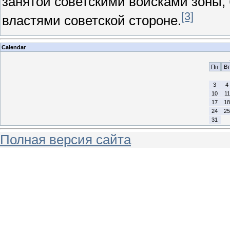
занятой советскими войсками зоны
[3]
властями советской стороне.
Calendar
Пн
Вт
3
4
10
11
17
18
24
25
31
Полная версия сайта