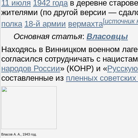
11 июля
1942 года
в деревне старов
жителями (по другой версии — сдал
[
источник 
полка
18-й армии
вермахта
Основная статья
:
Власовцы
Находясь в Винницком военном лаг
согласился сотрудничать с нацистам
народов России
» (КОНР) и «
Русскую
составленные из
пленных советских
Власов А. А., 1943 год.