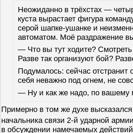
Неожиданно в трёхстах — четыр
куста вырастает фигура команд
серой шапке-ушанке и неизменн
автоматом. Моё раздражение вы
— Что вы тут ходите? Смотреть 
Разве так организуют бой? Разв
Подумалось: сейчас отстранит о
себя неважно под огнем, не со
— Ну и как же надо, по вашему
Примерно в том же духе высказалс
начальника связи 2-й ударной арми
в обсуждении намечаемых действий 