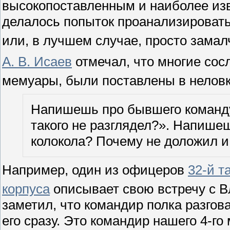
высокопоставленным и наиболее изв
делалось попыток проанализировать 
или, в лучшем случае, просто замал
А. В. Исаев
отмечал, что многие со
мемуары, были поставлены в неловк
Напишешь про бывшего команду
такого не разглядел?». Напише
колокола? Почему не доложил и
Например, один из офицеров
32-й т
корпуса
описывает свою встречу с В
заметил, что командир полка разгов
его сразу. Это командир нашего 4-г