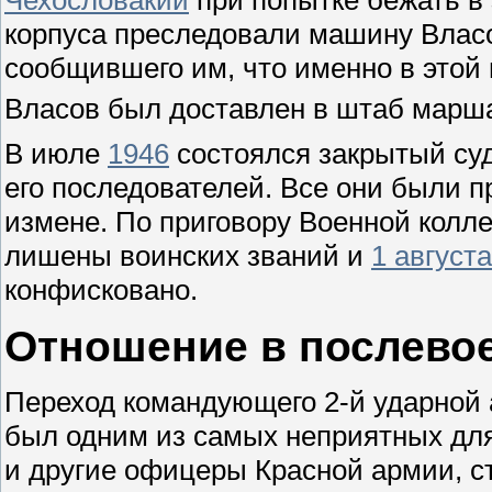
корпуса преследовали машину Власо
сообщившего им, что именно в этой
Власов был доставлен в штаб марша
В июле
1946
состоялся закрытый суд
его последователей. Все они были 
измене. По приговору Военной колл
лишены воинских званий и
1 августа
конфисковано.
Отношение в послево
Переход командующего 2-й ударной 
был одним из самых неприятных для
и другие офицеры Красной армии, 