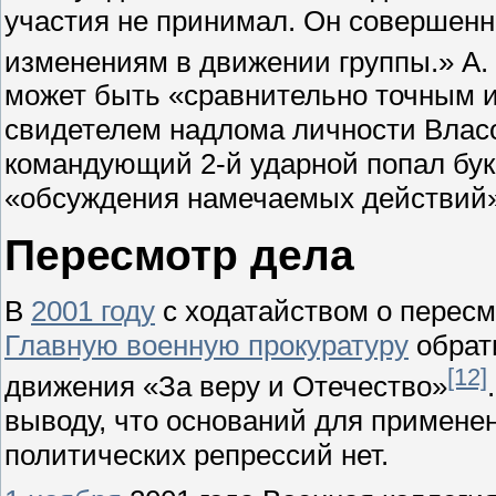
участия не принимал. Он совершенн
изменениям в движении группы.» А.
может быть «сравнительно точным и
свидетелем надлома личности Власов
командующий 2-й ударной попал бук
«обсуждения намечаемых действий»
Пересмотр дела
В
2001 году
с ходатайством о пересм
Главную военную прокуратуру
обрат
[12]
движения «За веру и Отечество»
выводу, что оснований для примене
политических репрессий нет.