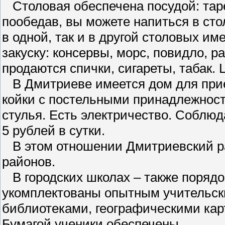
Столовая обеспечена посудой: тар
пообедав, вы можете напиться в сто
в одной, так и в другой столовых и
закуску: консервы, морс, повидло, ра
продаются спички, сигареты, табак.
В Дмитриеве имеется дом для при
койки с постельными принадлежност
стулья. Есть электричество. Соблюд
5 рублей в сутки.
В этом отношении Дмитриевский ра
районов.
В городских школах – также порядо
укомплектованы опытным учительск
библиотеками, географическими кар
Бумагой ученики обеспечены.