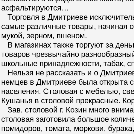
асфальтируются…
Торговля в Дмитриеве исключитель
самые различные товары, начиная о
мукой, зерном, пшеном.
В магазинах также торгуют за деньг
товаров чрезвычайно разнообразный:
школьные принадлежности, табак, сп
Нельзя не рассказать и о Дмитриев
немцев в Дмитриеве была открыта с
населения. Столовая с мебелью, све
Кушанья в столовой прекрасные. Кор
Зав. столовой г. Козин много внима
столовая заготовила большое количе
помидоров, томата, моркови, бурака