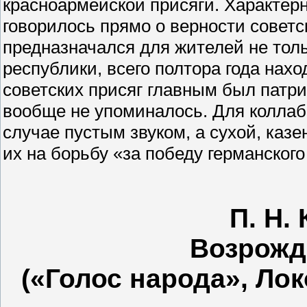
красноармейской присяги. Характерн
говорилось прямо о верности советс
предназначался для жителей не толь
республики, всего полтора года нах
советских присяг главным был патри
вообще не упоминалось. Для колла
случае пустым звуком, а сухой, казе
их на борьбу «за победу германског
П. Н.
Возрожд
(«Голос народа», Лок