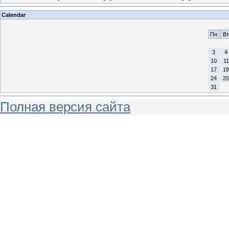
Calendar
Пн
Вт
3
4
10
11
17
18
24
25
31
Полная версия сайта