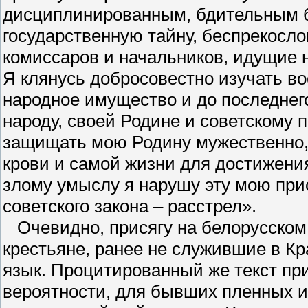
дисциплинированным, бдительным б
государственную тайну, беспрекосл
комиссаров и начальников, идущие 
Я клянусь добросовестно изучать во
народное имущество и до последне
народу, своей Родине и советскому п
защищать мою Родину мужественно, 
крови и самой жизни для достижения
злому умыслу я нарушу эту мою прис
советского закона – расстрел».
Очевидно, присягу на белорусском
крестьяне, ранее не служившие в К
язык. Процитированный же текст при
вероятности, для бывших пленных и