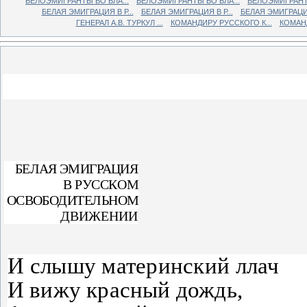
БЕЛОЭМИГРАНТЫ ВО ВЛА...
БЕЛОЭМИГРАНТЫ ВО ВЛА...
БЕЛОЭМИГРАНТЫ
БЕЛАЯ ЭМИГРАЦИЯ В Р...
БЕЛАЯ ЭМИГРАЦИЯ В Р...
БЕЛАЯ ЭМИГРАЦИЯ 
ГЕНЕРАЛ А.В. ТУРКУЛ ...
КОМАНДИРУ РУССКОГО К...
КОМАНД
БЕЛАЯ ЭМИГРАЦИЯ
В РУССКОМ
ОСВОБОДИТЕЛЬНОМ
ДВИЖЕНИИ
Иду с винтовкой на рем
И слышу материнский ллач
И вижу красный дождь,