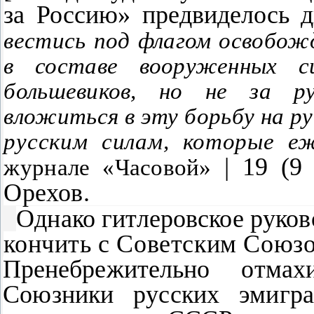
за Россию» предвиделось 
вестись под флагом освобож
в составе вооруженных 
большевиков, но не за ру
вложиться в эту борьбу на р
русским силам, которые
е
| 19 (9
журнале «Часовой»
Орехов.
Однако гитлеровское руков
кончи
ть с Советским Союзо
Пренебрежительно отма
Союзники русских эмигран