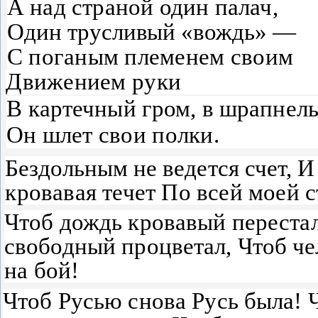
А над страной один палач,
Один трусливый «вождь» —
С поганым племенем своим
Движением руки
В картечный гром, в шрапнел
Он шлет свои полки.
Бездольным не ведется счет,
И
кровавая течет По всей моей с
Чтоб дождь кровавый перестал
свободный процветал,
Чтоб че
на бой!
Чтоб Русью снова Русь была!