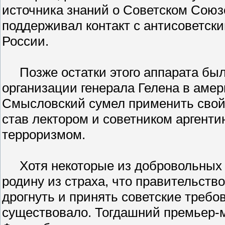
источника знаний о Советском Союз
поддерживал контакт с антисоветски
России.
Позже остатки этого аппарата был
организации генерала Гелена в аме
Смысловский сумел применить свой 
став лектором и советником аргенти
терроризмом.
Хотя некоторые из добровольных р
родину из страха, что правительст
дрогнуть и принять советские требо
существовало. Тогдашний премьер-