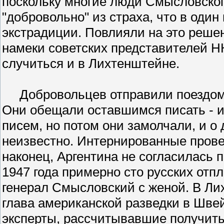
поскольку многие люди Смысловског
"добровольно" из страха, что в один
экстрадиции. Повлияли на это решен
намеки советских представителей НК
случиться и в Лихтенштейне.
Добровольцев отправили поездом в
Они обещали оставшимся писать - и
писем, но потом они замолчали, и о
неизвестно. Интернированные провел
наконец, Аргентина не согласилась 
1947 года примерно сто русских отп
генерал Смысловский с женой. В Ли
глава американской разведки в Шве
эксперты, рассчитывавшие получить