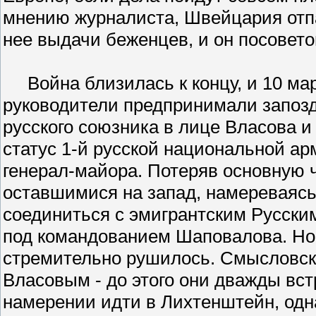
мнению журналиста, Швейцария отпа
нее выдачи беженцев, и он посовет
Война близилась к концу, и 10 мар
руководители предпринимали запоз
русского союзника в лице Власова и
статус 1-й русской национальной а
генерал-майора. Потеряв основную ч
оставшимися на запад, намереваясь
соединиться с эмигрантским Русски
под командованием Шаповалова. Но 
стремительно рушилось. Смысловски
Власовым - до этого они дважды вст
намерении идти в Лихтенштейн, одн