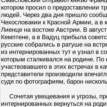
котором просил о предоставлении т
людей. Через два дня пришло сообщ
Чехословакии к Красной Армии, а в 
Лиенце на востоке Австрии. В авгу
Кемптене, а в Вадуц прибыла советс
русские собрались в ратуше на вст
из интернированных тут и узнал в с
которым сталкивался на родине. По
участвовавшего в этих встречах в ка
представители производили впечатле
судя по фотографиям, барон нисколь
Сочетая увещевания и угрозы, пре
интернированных вернуться на роди