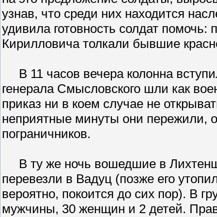
узнав, что среди них находится насл
удивила готовность солдат помочь:
Кирилловича толкали бывшие крас
В 11 часов вечера колонна вступи
генерала Смысловского шли как во
приказ ни в коем случае не открыват
неприятные минуты они пережили, о
пограничников.
В ту же ночь вошедшие в Лихтенш
перевезли в Вадуц (позже его утопил
вероятно, покоится до сих пор). В г
мужчины, 30 женщин и 2 детей. Пра