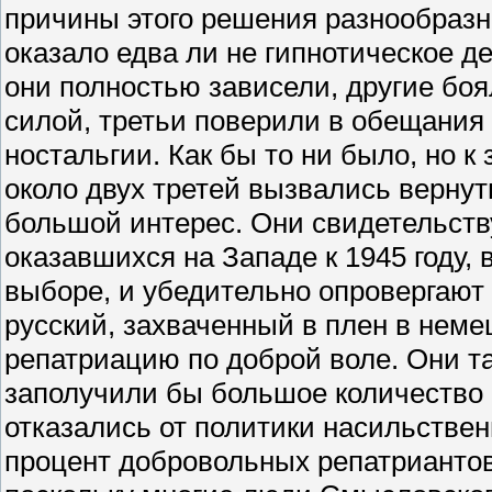
причины этого решения разнообразны
оказало едва ли не гипнотическое де
они полностью зависели, другие бо
силой, третьи поверили в обещания 
ностальгии. Как бы то ни было, но 
около двух третей вызвались верну
большой интерес. Они свидетельству
оказавшихся на Западе к 1945 году
выборе, и убедительно опровергают
русский, захваченный в плен в неме
репатриацию по доброй воле. Они та
заполучили бы большое количество 
отказались от политики насильствен
процент добровольных репатриантов