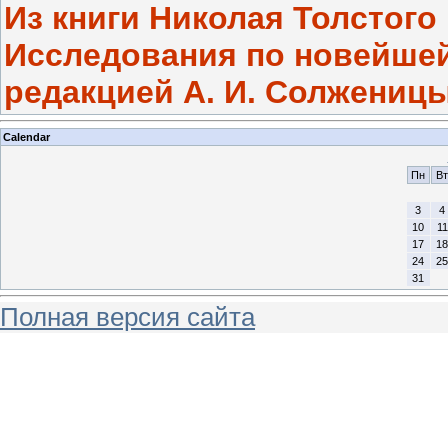
Из книги Николая Толстого 
Исследования по новейшей
редакцией А. И. Солженицын
Calendar
Пн
Вт
3
4
10
11
17
18
24
25
31
Полная версия сайта