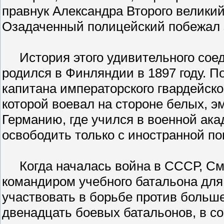
правнук Александра Второго велики
Озадаченный полицейский побежал 
История этого удивительного соед
родился в Финляндии в 1897 году. П
капитана императорского гвардейско
которой воевал на стороне белых, э
Германию, где учился в военной ак
освободить только с иностранной по
Когда началась война в СССР, См
командиром учебного батальона для
участвовать в борьбе против больш
двенадцать боевых батальонов, в с