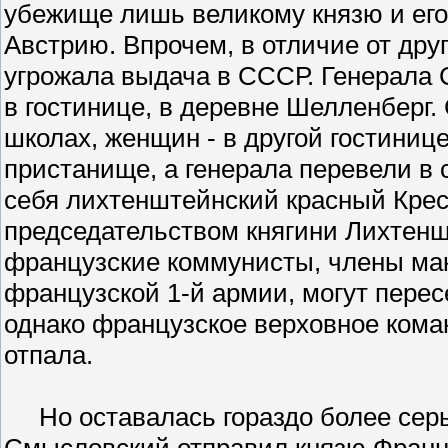
убежище лишь великому князю и его
Австрию. Впрочем, в отличие от друг
угрожала выдача в СССР. Генерала 
в гостинице, в деревне Шелленберг.
школах, женщин - в другой гостиниц
пристанище, а генерала перевели в 
себя лихтенштейнский красный Крест
председательством княгини Лихтенш
французские коммунисты, члены ма
французской 1-й армии, могут перес
однако французское верховное коман
отпала.
Но оставалась гораздо более серье
Смысловский отправил князю Франц