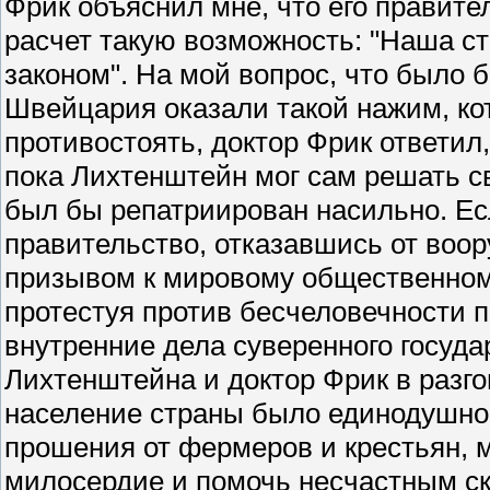
Фрик объяснил мне, что его правите
расчет такую возможность: "Наша ст
законом". На мой вопрос, что было 
Швейцария оказали такой нажим, ко
противостоять, доктор Фрик ответил, 
пока Лихтенштейн мог сам решать св
был бы репатриирован насильно. Есл
правительство, отказавшись от воо
призывом к мировому общественном
протестуя против бесчеловечности 
внутренние дела суверенного госуда
Лихтенштейна и доктор Фрик в разго
население страны было единодушно 
прошения от фермеров и крестьян, 
милосердие и помочь несчастным с