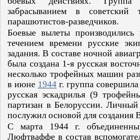
боевых действиях. Группа 
забрасыванием в советский 
парашютистов-разведчиков.
Боевые вылеты производились 
течением времени русские эки
задания. В составе ночной авиа
была создана 1-я русская восто
несколько трофейных машин раз
в июне
1944
г. группа совершила
русская эскадрилья (9 трофейн
партизан в Белоруссии. Личный
послужил основой для создания 
С марта 1944 г. объединенн
Люфтваффе в состав вспомогат