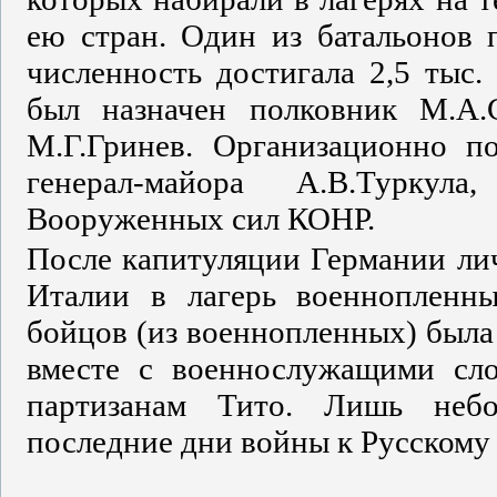
ею стран. Один из батальонов 
численность достигала 2,5 тыс.
был назначен полковник М.А.
М.Г.Гринев. Организационно п
генерал-майора А.В.Туркул
Вооруженных сил КОНР.
После капитуляции Германии лич
Италии в лагерь военнопленны
бойцов (из военнопленных) была 
вместе с военнослужащими сло
партизанам Тито. Лишь небо
последние дни войны к Русскому 