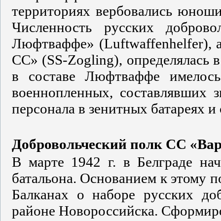
территориях вербовались юноши 
Численность русских доброво
Люфтваффе» (Luftwaffenhelfer), 
СС» (SS-Zogling), определялась 
в составе Люфтваффе имелось
военнопленных, составлявших 
персонала в зенитных батареях и
Добровольческий полк СС «Ва
В марте 1942 г. в Белграде на
батальона. Основанием к этому 
Балканах о наборе русских до
районе Новороссийска. Сформир