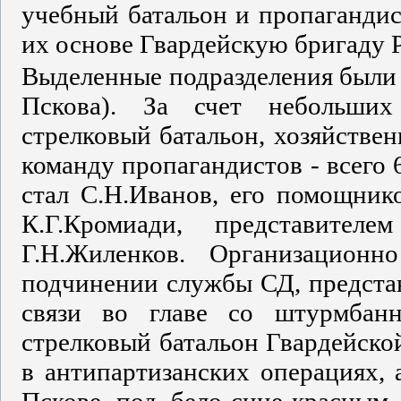
учебный батальон и пропагандис
их основе Гвардейскую бригаду 
Выделенные подразделения были 
Пскова). За счет небольших
стрелковый батальон, хозяйстве
команду пропагандистов - всего
стал С.Н.Иванов, его помощнико
К.Г.Кромиади, представите
Г.Н.Жиленков. Организацион
подчинении службы СД, предста
связи во главе со штурмбан
стрелковый батальон Гвардейско
в антипартизанских операциях, 