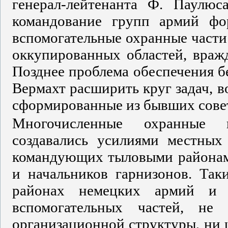
генерал-лейтенанта Ф. Паулю
командование групп армий фо
вспомогательные охранные части
оккупированных областей, вражд
Позднее проблема обеспечения б
Вермахт расширить круг задач, в
сформированные из бывших сове
Многочисленные охранные и
создавались усилиями местных
командующих тыловыми районам
и начальников гарнизонов. Так
районах немецких армий и 
вспомогательных частей, не
организационной структуры, ни 