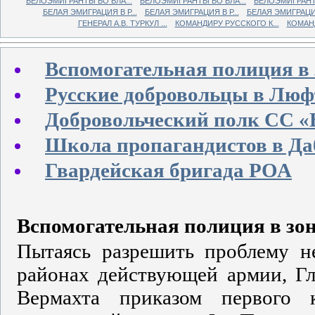
БЕЛОЭМИГРАНТЫ ВО ВЛА...
БЕЛОЭМИГРАНТЫ ВО ВЛА...
БЕЛОЭМИГРАНТЫ
БЕЛАЯ ЭМИГРАЦИЯ В Р...
БЕЛАЯ ЭМИГРАЦИЯ В Р...
БЕЛАЯ ЭМИГРАЦИЯ 
ГЕНЕРАЛ А.В. ТУРКУЛ ...
КОМАНДИРУ РУССКОГО К...
КОМАНД
Вспомогательная полиция в 
Русские добровольцы в Лю
Добровольческий полк СС «
Школа пропагандистов в Да
Гвардейская бригада РОА
Вспомогательная полиция в зо
Пытаясь разрешить проблему н
районах действующей армии, Гл
Вермахта приказом первого к