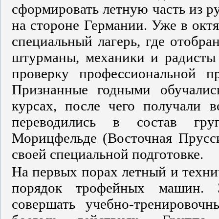
сформировать летную часть из р
на стороне Германии. Уже в октя
специальный лагерь, где отобра
штурманы, механики и радисты 
проверку профессиональной пр
Признанные годными обучалис
курсах, после чего получали в
переводились в состав гру
Морицфельде (Восточная Пруссия
своей специальной подготовке.
На первых порах летный и техни
порядок трофейных машин. 
совершать учебно-тренировочн