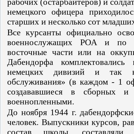
рабочих (остарбайтеров) и солда
немецкого офицера приходилос
старших и несколько сот младши
Все курсанты официально осво
военнослужащих РОА и по о
восточные части или на оккуп
Дабендорфа комплектовались
немецких дивизий и так на
обслуживания» (в каждом - 1 оф
создававшиеся в сборных и
военнопленными.
До ноября 1944 г. дабендорфски
человек. Выпускники курсов, ра
состав школы, составляли