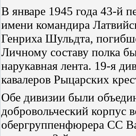
В январе 1945 года 43-й п
имени командира Латвийс
Генриха Шульдта, погибше
Личному составу полка бы
нарукавная лента. 19-я ди
кавалеров Рыцарских крес
Обе дивизии были объедин
добровольческий корпус 
обергруппенфюрера СС Ва