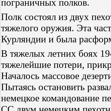
пограничных полков.
Полк состоял из двух пех
тяжелого оружия. Эта част
Курляндии и была расформ
В тяжелых летних боях 19
тяжелейшие потери, прикр
Началось массовое дезерт
Пытаясь остановить разва
немецкое командование п
СС двум немецким пехотн