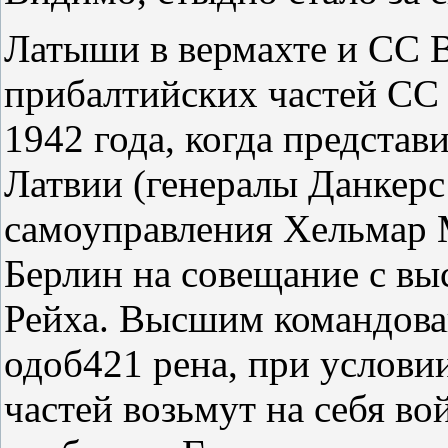
Латыши в вермахте и СС 
прибалтийских частей СС 
1942 года, когда представ
Латвии (генералы Данкерс 
самоуправления Хельмар 
Берлин на совещание с в
Рейха. Высшим командова
одоб421 рена, при услови
частей возьмут на себя в