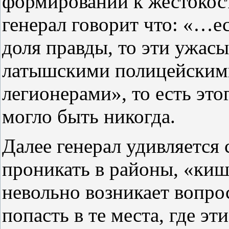
формирований к жестокост
генерал говорит что: «…ес
доля правды, то эти ужас
латышскими полицейским
легионерами», то есть это
могло быть никогда.
Далее генерал удивляется
проникать в районы, «ки
невольно возникает вопро
попасть в те места, где эт