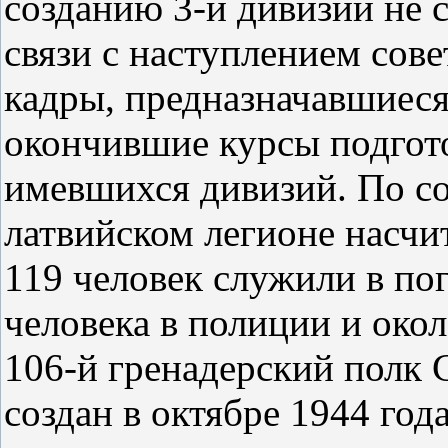
созданию 3-й дивизии не 
связи с наступлением сов
кадры, предназначавшиеся
окончившие курсы подгото
имевшихся дивизий. По со
латвийском легионе насчи
119 человек служили в по
человека в полиции и окол
106-й гренадерский полк 
создан в октябре 1944 года