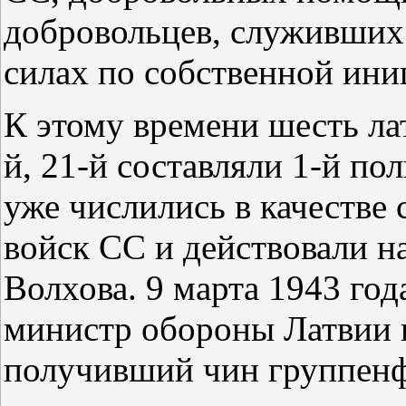
добровольцев, служивших
силах по собственной ини
К этому времени шесть лат
й, 21-й составляли 1-й полк
уже числились в качестве 
войск СС и действовали н
Волхова. 9 марта 1943 го
министр обороны Латвии г
получивший чин группенф