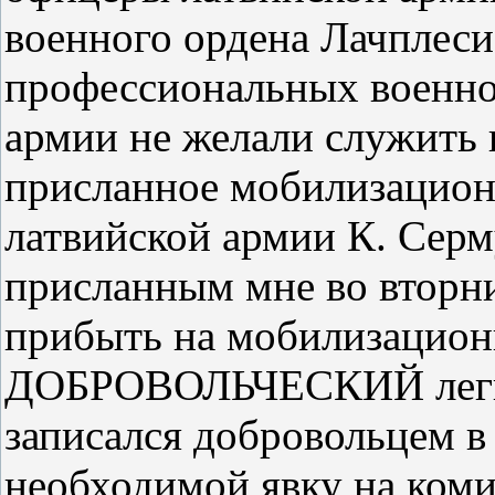
военного ордена Лачплеси
профессиональных военн
армии не желали служить в
присланное мобилизацион
латвийской армии К. Серм
присланным мне во вторни
прибыть на мобилизацион
ДОБРОВОЛЬЧЕСКИЙ легион
записался добровольцем в 
необходимой явку на ком