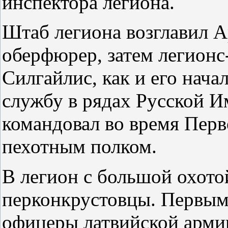
инспектора легиона.
Штаб легиона возглавил А
оберфюрер, затем легион
Силгайлис, как и его начал
службу в рядах Русской И
командовал во время Пер
пехотным полком.
В легион с большой охото
перконкрустовцы. Первым
офицеры латвийской арми