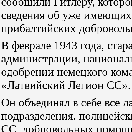
сообщили Гитлеру, которо
сведения об уже имеющих
прибалтийских доброволь
В феврале 1943 года, ста
администрации, национал
одобрении немецкого ком
«Латвийский Легион СС».
Он объединял в себе все л
подразделения. полицейск
СС, добровольных помощ