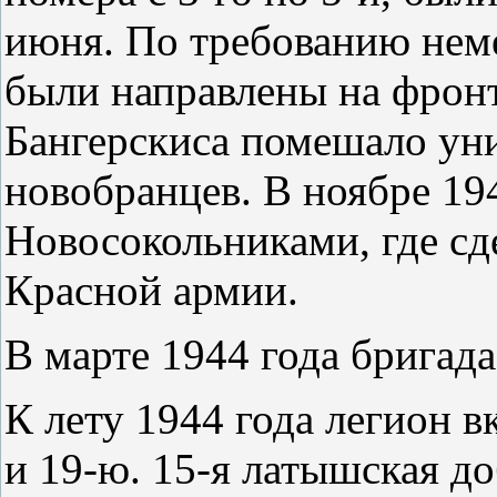
июня. По требованию нем
были направлены на фронт
Бангерскиса помешало у
новобранцев. В ноябре 194
Новосокольниками, где с
Красной армии.
В марте 1944 года бригада
К лету 1944 года легион в
и 19-ю. 15-я латышская д