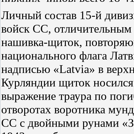
Личный состав 15-й диви
войск СС, отличительным 
нашивка-щиток, повторяю
национального флага Латв
надписью «Latvia» в верхн
Курляндии щиток носился 
выражение траура по пог
отворотах воротника мунд
СС с двойными рунами «Зи