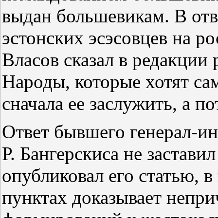
выдан большевикам. В отв
эстонских эсэсовцев на р
Власов сказал в редакции
Народы, которые хотят са
сначала ее заслужить, а п
Ответ бывшего генерал-и
Р. Бангерскиса не застави
опубликовал его статью, в
пунктах доказывает непр