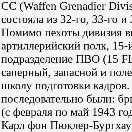
СС (Waffen Grenadier Divis
состояла из 32-го, 33-го и
Помимо пехоты дивизия вк
артиллерийский полк, 15-
подразделение ПВО (15 FL
саперный, запасной и пол
школу подготовки кадров
последовательно были: б
(с февраля по май 1943 г
Карл фон Пюклер-Бургхаус