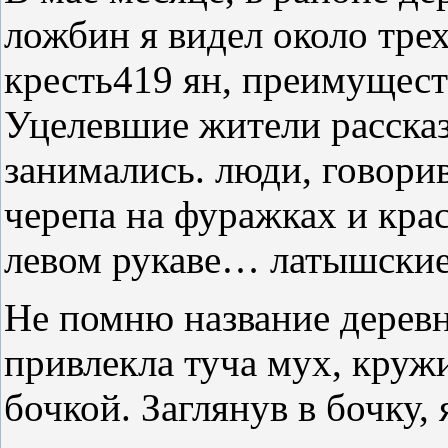
ложбин я видел около тре
кресть419 ян, преимущест
Уцелевшие жители рассказ
занимались. люди, говори
черепа на фуражках и кра
левом рукаве… латышские
Не помню название деревн
привлекла туча мух, круж
бочкой. Заглянув в бочку,