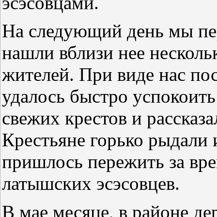
эсэсовцами.
На следующий день мы пе
нашли вблизи нее несколь
жителей. При виде нас по
удалось быстро успокоить
свежих крестов и рассказа
Крестьяне горько рыдали и
пришлось пережить за вре
латышских эсэсовцев.
В мае месяце, в районе д