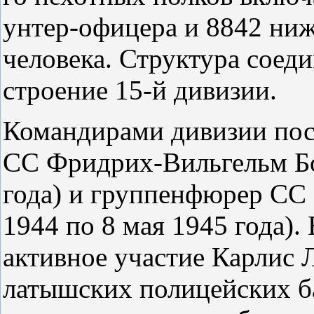
унтер-офицера и 8842 ниж
человека. Структура соед
строение 15-й дивизии.
Командирами дивизии пос
СС Фридрих-Вильгельм Бок
года) и группенфюрер СС 
1944 по 8 мая 1945 года)
активное участие Карлис Л
латышских полицейских ба