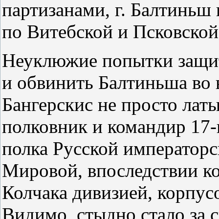
партизанами, г. Балтиньш 
по Витебской и Псковско
Неуклюжие попытки защит
и обвинить Балтиньша во 
Бангерскис не просто лат
полковник и командир 17-
полка Русской императорс
Мировой, впоследствии к
Колчака дивизией, корпус
Видимо, стыдно стало за