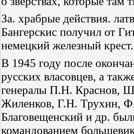
о зверствах, которые там 
За. храбрые действия. лат
Бангерскис получил от Гит
немецкий железный крест.
В 1945 году после оконча
русских власовцев, а такж
генералы П.Н. Краснов, 
Жиленков, Г.Н. Трухин, Ф
Благовещенский и др. бы
командованием большевика