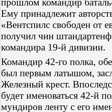
прошлом командир батальо
Ему принадлежит авторств
«Вентспилс свободен от е
получил чин штандартенф
командира 19-й дивизии.
Командир 42-го полка, о
был первым латышом, за
Железный крест. Впоследс
будет именоваться 42-й по
мундиров ленту с его име