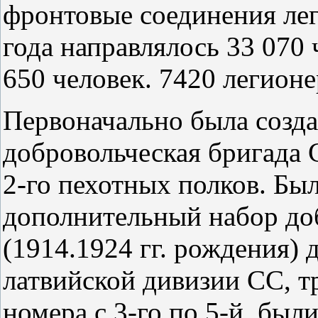
фронтовые соединения лег
года направлялось 33 070 
650 человек. 7420 легион
Первоначально была созда
добровольческая бригада С
2-го пехотных полков. Бы
дополнительный набор доб
(1914.1924 гг. рождения)
латвийской дивизии СС, т
номера с 3-го по 5-й, бы