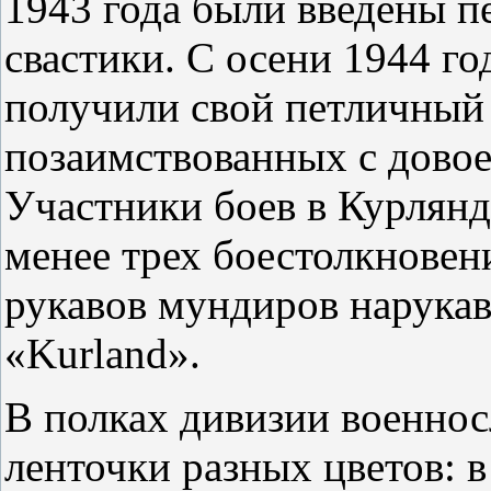
1943 года были введены п
свастики. С осени 1944 г
получили свой петличный з
позаимствованных с довое
Участники боев в Курлянд
менее трех боестолкновен
рукавов мундиров нарука
«Kurland».
В полках дивизии военно
ленточки разных цветов: в 