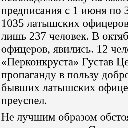
предписания с 1 июня по 
1035 латышских офицеров,
лишь 237 человек. В октя
офицеров, явились. 12 чел
«Перконкруста» Густав Ц
пропаганду в пользу добро
бывших латышских офицеро
преуспел.
Не лучшим образом обсто