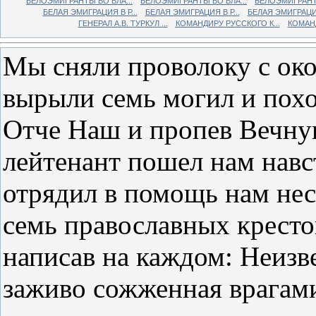
БЕЛОЭМИГРАНТЫ ВО ВЛА...
БЕЛОЭМИГРАНТЫ ВО ВЛА...
БЕЛОЭМИГРАНТЫ
БЕЛАЯ ЭМИГРАЦИЯ В Р...
БЕЛАЯ ЭМИГРАЦИЯ В Р...
БЕЛАЯ ЭМИГРАЦИЯ 
ГЕНЕРАЛ А.В. ТУРКУЛ ...
КОМАНДИРУ РУССКОГО К...
КОМАНД
Мы сняли проволоку с око
вырыли семь могил и пох
Отче Наш и пропев Вечн
лейтенант пошел нам навст
отрядил в помощь нам нес
семь православных кресто
написав на каждом: Неизв
заживо сожженная врагами