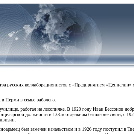
тва русских коллаборационистов с «Предприятием «Цеппелин» 
 в Перми в семье рабочего.
 училище, работал на лесопилке. В 1920 году Иван Бессонов до
нцелярской должности в 133-м отдельном батальоне связи, с 19
дивизии.
ноармеец был замечен начальством и в 1926 году поступил в Т