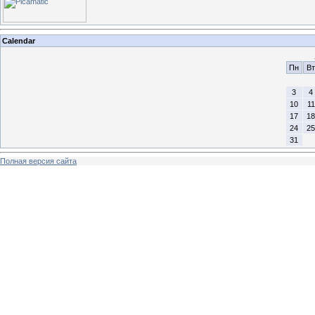
Calendar
Пн
Вт
3
4
10
11
17
18
24
25
31
Полная версия сайта