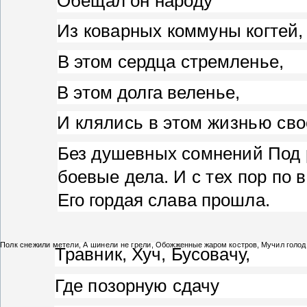
Обещал он народу
Из коварных коммуны когтей,
В этом сердца стремленье,
В этом долга веленье,
И клялись в этом жизнью сво
Без душевных сомнений Под
боевые дела.
И с тех пор по
Его гордая слава прошла.
Полк снежили метели,
А шинели не грели,
Обожженные жаром костров,
Мучил голод
Травник, Хуч, Бусовачу,
Где позорную сдачу