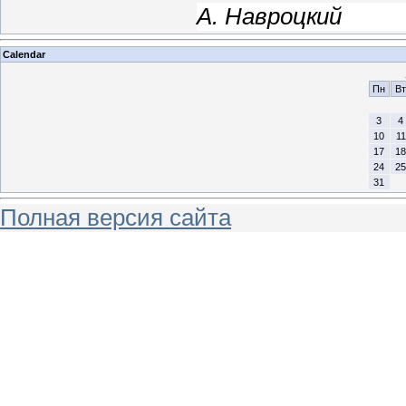
А. Навроцкий
Calendar
Пн
Вт
3
4
10
11
17
18
24
25
31
Полная версия сайта