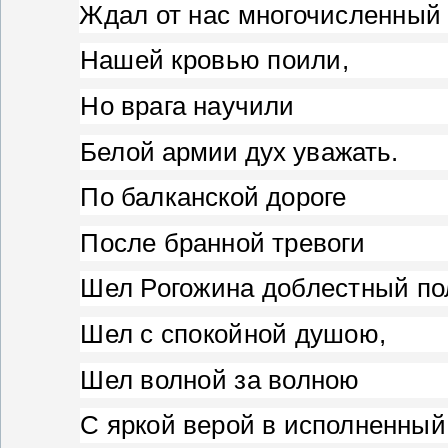
Ждал от нас многочисленный 
Нашей кровью поили,
Но врага научили
Белой армии дух уважать.
По балканской дороге
После бранной тревоги
Шел Рогожина доблестный по
Шел с спокойной душою,
Шел волной за волною
С яркой верой в исполненный 