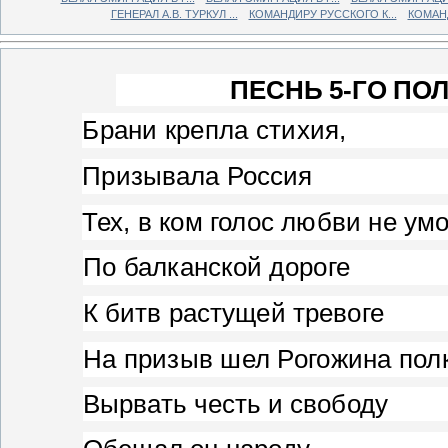
ГЕНЕРАЛ А.В. ТУРКУЛ ...
КОМАНДИРУ РУССКОГО К...
КОМАНД
ПЕСНЬ 5-ГО ПО
Брани крепла стихия,
Призывала Россия
Тех, в ком голос любви не умо
По балканской дороге
К битв растущей тревоге
На призыв шел Рогожина полк
Вырвать честь и свободу