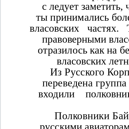
с ледует заметить
ты принимались бол
власовских
частях.
правоверными влас
отразилось как на б
власовских лет
Из Русского Кор
переведена группа
входили
полковни
Полковники Бай
русскими авиаторам