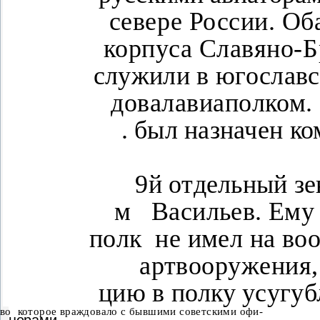
севере России. Об
корпуса Славяно-Б
служили в югославс
довалавиаполком.
.
был назначен к
9
й отдельный зе
м
Васильев. Ему
полк
не имел на во
артвооружения,
цию в полку усугуб
во
которое враждовало с бывшими советскими офи-