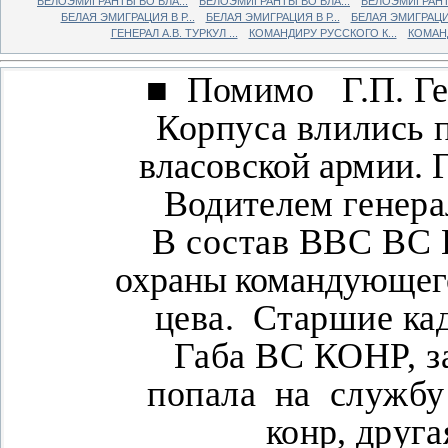
БЕЛОЭМИГРАНТЫ ВО ВЛА...
БЕЛОЭМИГРАНТЫ ВО ВЛА...
БЕЛОЭМИГРАНТЫ
БЕЛАЯ ЭМИГРАЦИЯ В Р...
БЕЛАЯ ЭМИГРАЦИЯ В Р...
БЕЛАЯ ЭМИГРАЦИЯ 
ГЕНЕРАЛ А.В. ТУРКУЛ ...
КОМАНДИРУ РУССКОГО К...
КОМАНД
■
Помимо
Г.П. Г
Корпуса влились 
власовской армии. Г
Водителем генера
В состав ВВС ВС 
охраны командующего
цева.
Старшие кад
Габа ВС КОНР, з
попала
на
службу
конр, друг