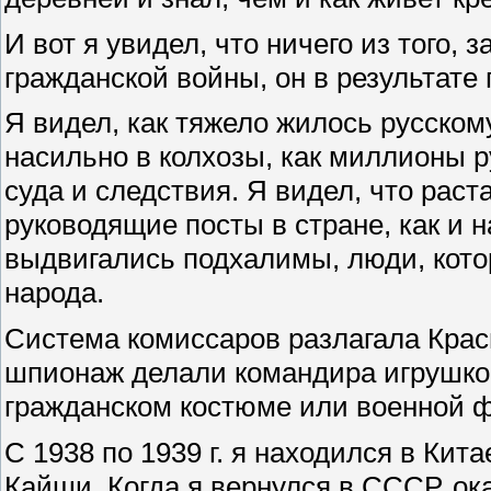
И вот я увидел, что ничего из того, 
гражданской войны, он в результате
Я видел, как тяжело жилось русском
насильно в колхозы, как миллионы р
суда и следствия. Я видел, что раст
руководящие посты в стране, как и 
выдвигались подхалимы, люди, кото
народа.
Система комиссаров разлагала Крас
шпионаж делали командира игрушкой
гражданском костюме или военной 
С 1938 по 1939 г. я находился в Кит
Кайши. Когда я вернулся в СССР, ок