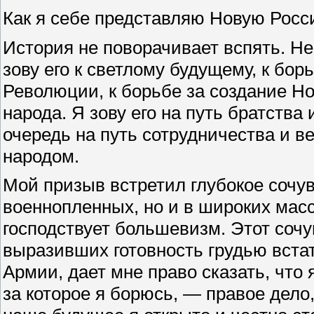
Как я себе представляю Новую Росси
История не поворачивает вспять. Не 
зову его к светлому будущему, к бо
Революции, к борьбе за создание Н
народа. Я зову его на путь братства
очередь на путь сотрудничества и 
народом.
Мой призыв встретил глубокое сочу
военнопленных, но и в широких масс
господствует большевизм. Этот сочу
выразивших готовность грудью вста
Армии, дает мне право сказать, что 
за которое я борюсь, — правое дело,