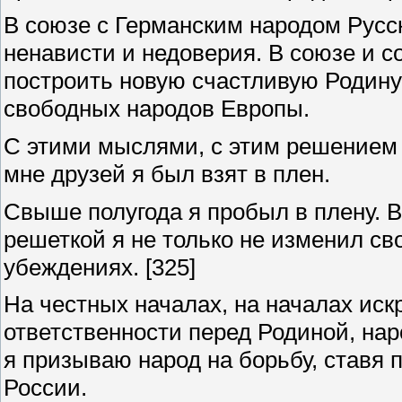
В союзе с Германским народом Русс
ненависти и недоверия. В союзе и с
построить новую счастливую Родину
свободных народов Европы.
С этими мыслями, с этим решением 
мне друзей я был взят в плен.
Свыше полугода я пробыл в плену. В
решеткой я не только не изменил св
убеждениях.
[325]
На честных началах, на началах иск
ответственности перед Родиной, на
я призываю народ на борьбу, ставя 
России.