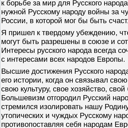
к борьбе за мир для Русского народ
нужной Русскому народу войны за чу
России, в которой мог бы быть счас
Я пришел к твердому убеждению, чт
могут быть разрешены в союзе и со
Интересы русского народа всегда со
с интересами всех народов Европы.
Высшие достижения Русского народ
его истории, когда он связывал свою
свою культуру, свое хозяйство, сво
Большевизм отгородил Русский наро
стремился изолировать нашу Родину
утопических и чуждых Русскому наро
противопоставляя себя народам Евр