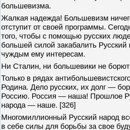
большевизма.
Жалкая надежда! Большевизм ничего 
отступит от своей программы. Сегодн
того, чтобы с помощью русских люде
большей силой закабалить Русский 
чуждым ему интересам.
Ни Сталин, ни большевики не борют
Только в рядах антибольшевистског
Родина. Дело русских, их долг — бо
Россию. Россия — наша! Прошлое Ру
народа — наше.
[326]
Многомиллионный Русский народ все
в себе силы для борьбы за свое бу