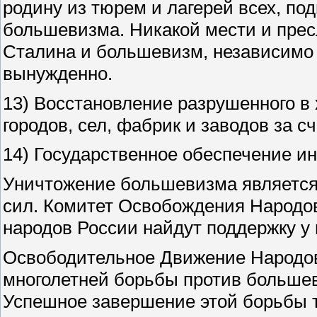
родину из тюрем и лагерей всех, по
большевизма. Никакой мести и пресл
Сталина и большевизм, независимо о
вынужденно.
13) Восстановление разрушенного в
городов, сел, фабрик и заводов за сч
14) Государственное обеспечение и
Уничтожение большевизма является
сил. Комитет Освобождения Народов
народов России найдут поддержку у
Освободительное Движение Народов
многолетней борьбы против большев
Успешное завершение этой борьбы 