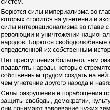
систем.
Борются силы империализма во глав
которых строится на угнетении и эк
силы интернационализма во главе с
революции и уничтожении националь
народов. Борются свободолюбивые 
определенной их собственным исто
Нет преступления большего, чем раз
подавлять народы, которые стремят
собственным трудом создать на ней 
чем угнетение другого народа и нав
Силы разрушения и порабощения пр
защиты свободы, демократии, культ
они понимают завоевание чужих зем