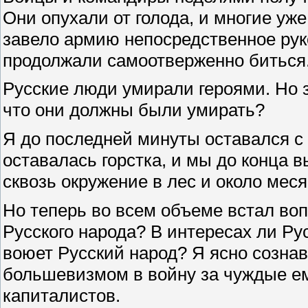
Они опухали от голода, и многие уже
завело армию непосредственное рук
продолжали самоотверженно биться
Русские люди умирали героями. Но 
что они должны были умирать?
Я до последней минуты оставался с
оставалась горстка, и мы до конца 
сквозь окружение в лес и около мес
Но теперь во всем объеме встал воп
Русского народа? В интересах ли Ру
воюет Русский народ? Я ясно сознав
большевизмом в войну за чуждые е
капиталистов.