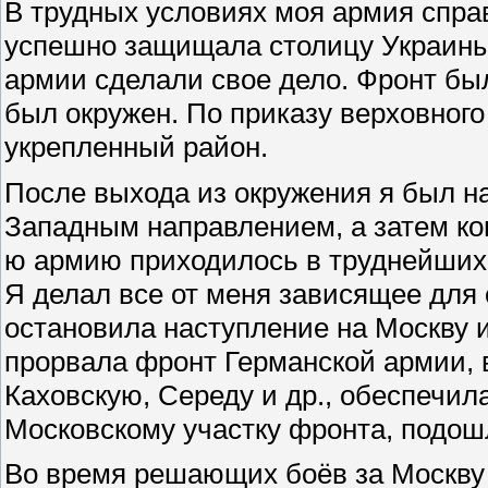
В трудных условиях моя армия спра
успешно защищала столицу Украины
армии сделали свое дело. Фронт был
был окружен. По приказу верховног
укрепленный район.
После выхода из окружения я был н
Западным направлением, а затем к
ю армию приходилось в труднейших 
Я делал все от меня зависящее для
остановила наступление на Москву 
прорвала фронт Германской армии, 
Каховскую, Середу и др., обеспечил
Московскому участку фронта, подошл
Во время решающих боёв за Москву я