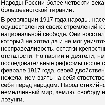
Народы России более четверти века
большевистской тирании.
В революции 1917 года народы, нас
осуществления своих стремлений к 
национальной свободе. Они восстали
который не хотел да и не мог унич
несправедливость, остатки крепостн
отсталости. Но партии и деятели, н
последовательные реформы после с
феврале 1917 года, своей двойстве
нежеланием взять на себя ответств
себя перед народом. Народ стихийно
немедленный мир, землю, свободу и
лозунги.