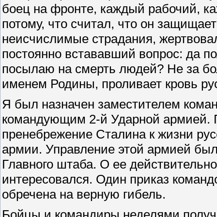
боец на фронте, каждый рабочий, к
потому, что считал, что он защищае
неисчислимые страдания, жертвовал 
постоянно встававший вопрос: да по
посылаю на смерть людей? Не за б
именем Родины, проливает кровь рус
Я был назначен заместителем кома
командующим 2-й Ударной армией. П
пренебрежение Сталина к жизни русс
армии. Управление этой армией был
Главного штаба. О ее действительно
интересовался. Один приказ команд
обречена на верную гибель.
Бойцы и командиры неделями получа