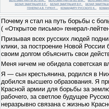
БЕЛОЭМИГРАНТЫ ВО ВЛА...
БЕЛОЭМИГРАНТЫ ВО ВЛА...
БЕЛОЭМИГРАНТЫ
БЕЛАЯ ЭМИГРАЦИЯ В Р...
БЕЛАЯ ЭМИГРАЦИЯ В Р...
БЕЛАЯ ЭМИГРАЦИЯ 
ГЕНЕРАЛ А.В. ТУРКУЛ ...
КОМАНДИРУ РУССКОГО К...
КОМАНД
Почему я стал на путь борьбы с бо
( «Открытое письмо» генерал-лейтен
Призывая всех русских людей подни
клики, за построение Новой России 
своим долгом объяснить свои дейст
Меня ничем не обидела советская в
Я — сын крестьянина, родился в Ниж
добился высшего образования. Я п
Красной армии для борьбы за землю
рабочего, за светлое будущее Русско
неразрывно связана с жизнью Красн