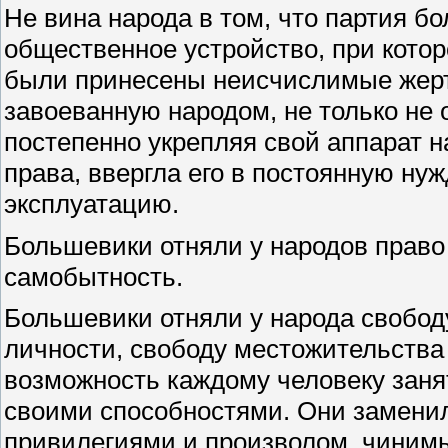
Не вина народа в том, что партия 
общественное устройство, при котор
были принесены неисчислимые жертв
завоеванную народом, не только не 
постепенно укрепляя свой аппарат н
права, ввергла его в постоянную ну
эксплуатацию.
Большевики отняли у народов право
самобытность.
Большевики отняли у народа свобод
личности, свободу местожительства
возможность каждому человеку заня
своими способностями. Они замени
привилегиями и произволом, чиним