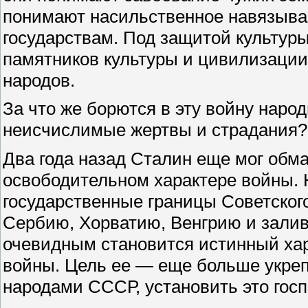
понимают насильственное навязыва
государствам. Под защитой культур
памятников культуры и цивилизации
народов.
За что же борются в эту войну наро
неисчислимые жертвы и страдания?
Два года назад Сталин еще мог обм
освободительном характере войны. 
государственные границы Советског
Сербию, Хорватию, Венгрию и залив
очевидным становится истинный ха
войны. Цель ее — еще больше укреп
народами СССР, установить это госп