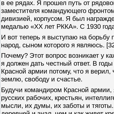
в ее рядах. Я прошел путь от рядов
заместителя командующего фронтом.
дивизией, корпусом. Я был награжд
медалью «XX лет РККА». С 1930 год
И вот теперь я выступаю на борьбу 
народ, сыном которого я являюсь.
[3
Почему? Этот вопрос возникает у каж
я должен дать честный ответ. В год
Красной армии потому, что я верил,
землю, свободу и счастье.
Будучи командиром Красной армии, 
русских рабочих, крестьян, интелли
мысли, их думы, их заботы и тяготы.
деревней и знал, чем и как живет кр