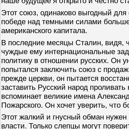
наше будущее я открыто и честно ст
Этот союз, одинаково выгодный для 
победе над темными силами большев
американского капитала.
В последние месяцы Сталин, видя, ч
чуждые ему интернациональные зад
политику в отношении русских. Он у
попытался заключить союз с прода
прежде церкви, он пытается восста
заставить Русский народ проливать 
вспоминает великие имена Александ
Пожарского. Он хочет уверить, что б
Этот жалкий и гнусный обман нужен 
власти. Только слепцы могут повери