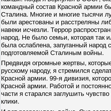
командный состав Красной армии бы
Сталина. Многие и многие тысячи л
были арестованы и расстреляны либ
навеки исчезли. Террор распростран
народ. Не было семьи, которая так 
была ослаблена, запуганный народ 
подготовляемой Сталиным войны.
Предвидя огромные жертвы, которые
русскому народу, я стремился сдела
Красной армии. 99-я дивизия, котор
Красной армии. Работой и постоянн
части я старался заглушить чувство
клики.