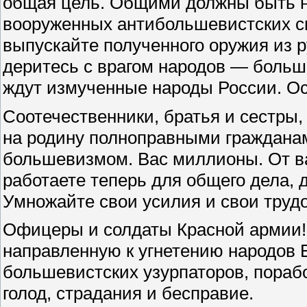
общая цель. Общими должны быть н
вооруженных антибольшевистских си
выпускайте полученного оружия из р
деритесь с врагом народов — больш
ждут измученные народы России. Ос
Соотечественники, братья и сестры
на родину полноправными гражданам
большевизмом. Вас миллионы. От ва
работаете теперь для общего дела, 
Умножайте свои усилия и свои труд
Офицеры и солдаты Красной армии!
направленную к угнетению народов
большевистских узурпаторов, пораб
голод, страдания и бесправие.