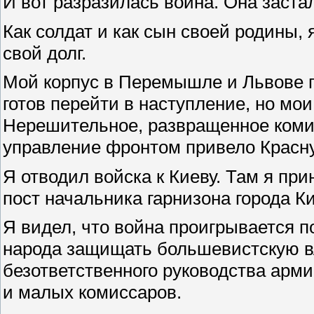
И вот разразилась война. Она застал
Как солдат и как сын своей родины,
свой долг.
Мой корпус в Перемышле и Львове п
готов перейти в наступление, но мо
Нерешительное, развращенное коми
управление фронтом привело Красн
Я отводил войска к Киеву. Там я пр
пост начальника гарнизона города К
Я видел, что война проигрывается п
народа защищать большевистскую вл
безответственного руководства арм
и малых комиссаров.