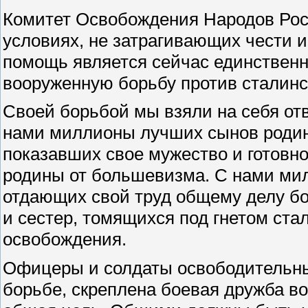
Комитет Освобождения Народов Рос
условиях, не затрагивающих чести 
помощь является сейчас единствен
вооруженную борьбу против сталинс
Своей борьбой мы взяли на себя отв
нами миллионы лучших сынов родины
показавших свое мужество и готовн
родины от большевизма. С нами ми
отдающих свой труд общему делу бо
и сестер, томящихся под гнетом ста
освобождения.
Офицеры и солдаты освободительных
борьбе, скреплена боевая дружба в