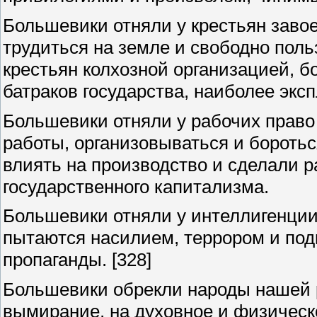
Большевики отняли у крестьян заво
трудиться на земле и свободно поль
крестьян колхозной организацией, 
батраков государства, наиболее экс
Большевики отняли у рабочих право
работы, организовываться и боротьс
влиять на производство и сделали 
государственного капитализма.
Большевики отняли у интеллигенции 
пытаются насилием, террором и под
пропаганды.
[328]
Большевики обрекли народы нашей р
вымирание, на духовное и физическо