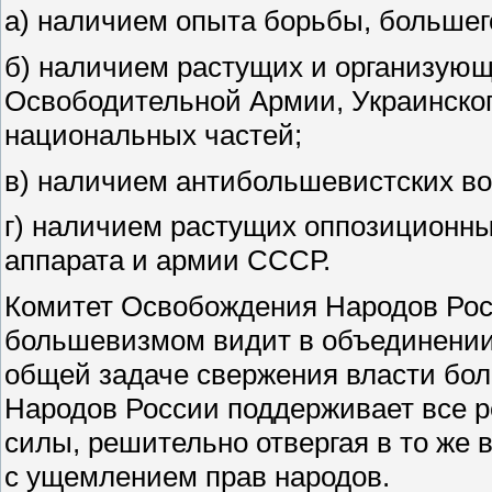
а) наличием опыта борьбы, большего
б) наличием растущих и организую
Освободительной Армии, Украинског
национальных частей;
в) наличием антибольшевистских во
г) наличием растущих оппозиционных
аппарата и армии СССР.
Комитет Освобождения Народов Рос
большевизмом видит в объединении
общей задаче свержения власти бо
Народов России поддерживает все 
силы, решительно отвергая в то же 
с ущемлением прав народов.