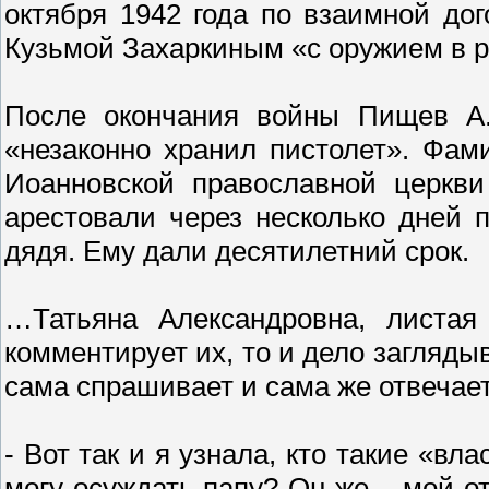
октября 1942 года по взаимной до
Кузьмой Захаркиным «с оружием в р
После окончания войны Пищев А.
«незаконно хранил пистолет». Фа
Иоанновской православной церкви
арестовали через несколько дней 
дядя. Ему дали десятилетний срок.
…Татьяна Александровна, листая
комментирует их, то и дело загляды
сама спрашивает и сама же отвечает
- Вот так и я узнала, кто такие «вл
могу осуждать папу? Он же – мой от