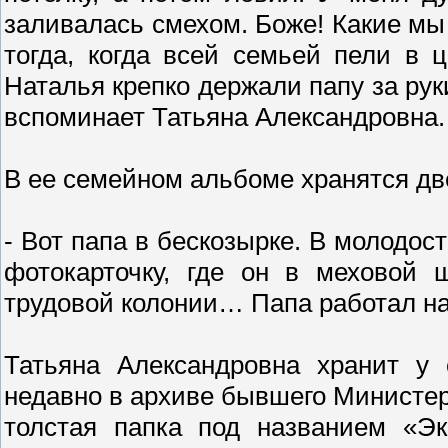
заливалась смехом. Боже! Какие м
тогда, когда всей семьей пели в 
Наталья крепко держали папу за руки
вспоминает Татьяна Александровна.
В ее семейном альбоме хранятся дв
- Вот папа в бескозырке. В молодос
фотокарточку, где он в меховой 
трудовой колонии… Папа работал на
Татьяна Александровна хранит у
недавно в архиве бывшего Министер
толстая папка под названием «Э