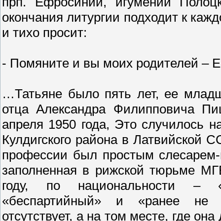
прп. Ефросинии, игумении Полоцк
окончания литургии подходит к каж
и тихо просит:
- Помяните и вы моих родителей – 
…Татьяне было пять лет, ее младш
отца Александра Филипповича Пи
апреля 1950 года, Это случилось н
Кулдигского района в Латвийской СС
профессии был простым слесарем-в
заполненная в рижской тюрьме МГБ
году, по национальности – «
«беспартийный» и «ранее не с
отсутствует, а на том месте, где он