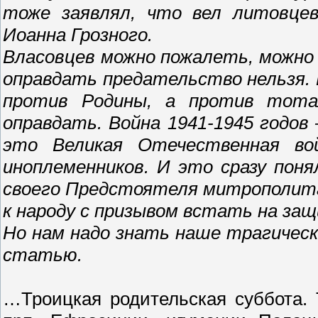
тоже заявлял, что вел литовце
Иоанна Грозного.
Власовцев можно пожалеть, можно 
оправдать предательство нельзя. 
против Родины, а против тота
оправдать. Война 1941-1945 годов
это Великая Отечественная во
иноплеменников. И это сразу поня
своего Предстоятеля митрополита
к народу с призывом встать на за
Но нам надо знать наше трагичес
статью.
…Троицкая родительская суббота.