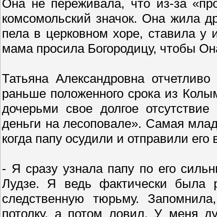
Она не переживала, что из-за «пр
комсомольский значок. Она жила д
пела в церковном хоре, ставила у 
мама просила Богородицу, чтобы Он
Татьяна Александровна отчетливо
раньше положенного срока из Колы
дочерьми свое долгое отсутствие
деньги на лесоповале». Самая млад
когда папу осудили и отправили его 
- Я сразу узнала папу по его силь
Лудзе. Я ведь фактически была р
следственную тюрьму. Запомнила
потолку, а потом ловил. У меня д