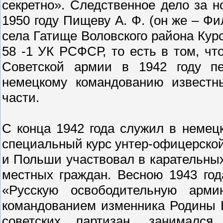
секретно». Следственное дело за н
1950 году Пищеву А. Ф. (он же – Ф
села Гатище Воловского района Курс
58 -1 УК РСФСР, то есть в том, ч
Советской армии в 1942 году пе
немецкому командованию известн
части.
С конца 1942 года служил в немец
специальный курс унтер-офицерской
и Польши участвовал в карательных
местных граждан. Весною 1943 го
«Русскую освободительную арми
командованием изменника Родины В
советских партизан, занимал