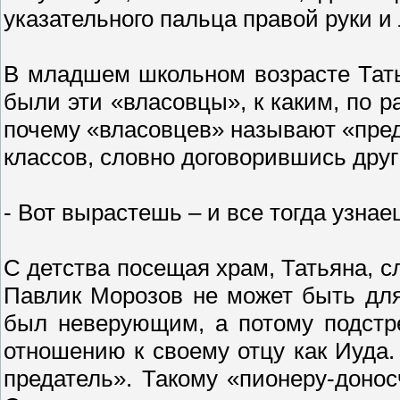
указательного пальца правой руки 
В младшем школьном возрасте Татья
были эти «власовцы», к каким, по р
почему «власовцев» называют «пре
классов, словно договорившись друг 
- Вот вырастешь – и все тогда узна
С детства посещая храм, Татьяна, с
Павлик Морозов не может быть для
был неверующим, а потому подстр
отношению к своему отцу как Иуда.
предатель». Такому «пионеру-донос