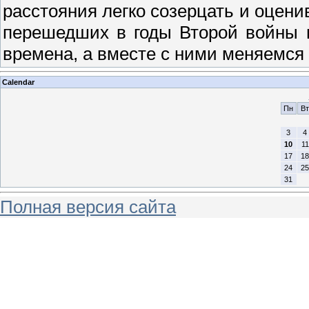
расстояния легко созерцать и оцени
перешедших в годы Второй войны 
времена, а вместе с ними меняемся 
Calendar
Пн
Вт
3
4
10
11
17
18
24
25
31
Полная версия сайта