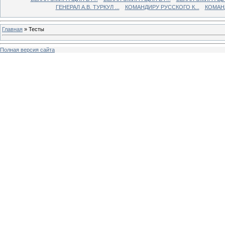
ГЕНЕРАЛ А.В. ТУРКУЛ ...
КОМАНДИРУ РУССКОГО К...
КОМАНД
Главная
»
Тесты
Полная версия сайта