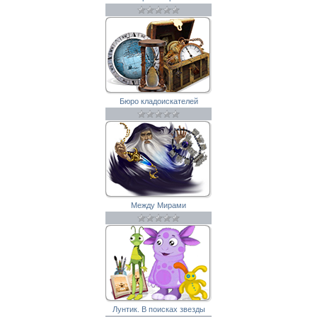
Бюро кладоискателей
Между Мирами
Лунтик. В поисках звезды