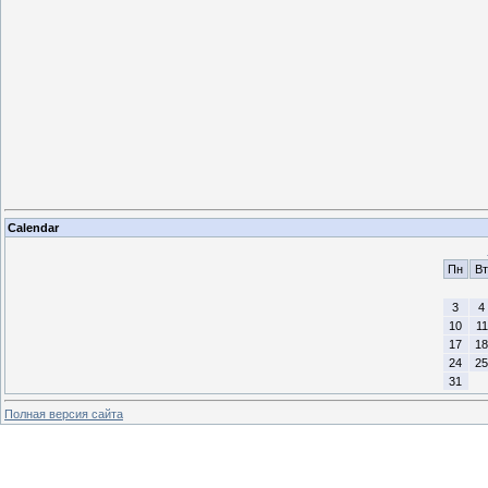
Calendar
Пн
Вт
3
4
10
11
17
18
24
25
31
Полная версия сайта