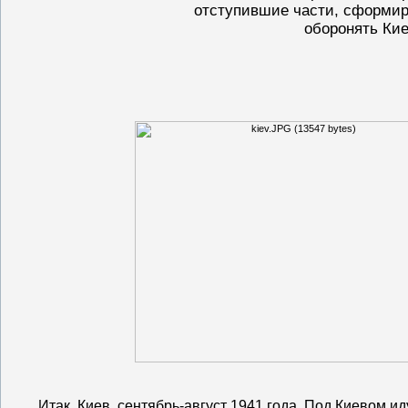
отступившие части, сформир
оборонять Ки
Итак, Киев, сентябрь-август 1941 года. Под Киевом и