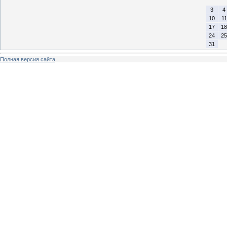
3
4
10
11
17
18
24
25
31
Полная версия сайта