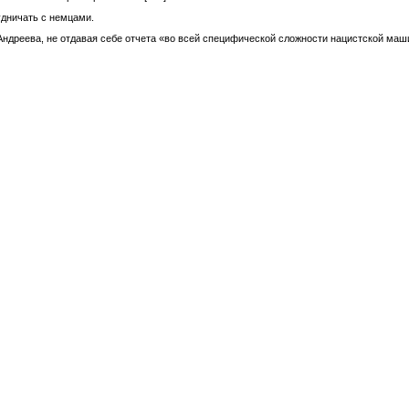
удничать с немцами.
Андреева, не отдавая себе отчета «во всей специфической сложности нацистской маш