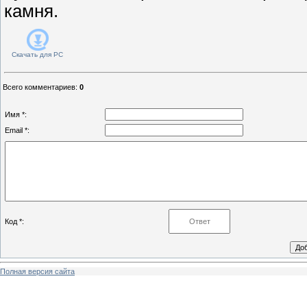
камня.
Скачать для
PC
Всего комментариев
:
0
Имя *:
Email *:
Код *:
Полная версия сайта