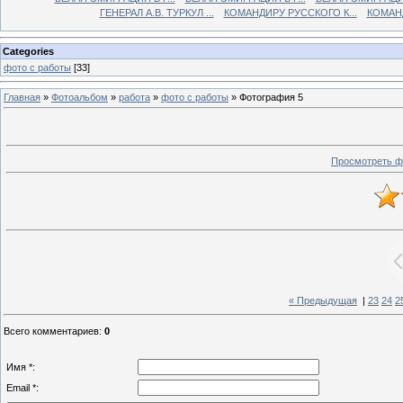
ГЕНЕРАЛ А.В. ТУРКУЛ ...
КОМАНДИРУ РУССКОГО К...
КОМАНД
Categories
фото с работы
[33]
Главная
»
Фотоальбом
»
работа
»
фото с работы
» Фотография 5
Просмотреть ф
« Предыдущая
|
23
24
2
Всего комментариев
:
0
Имя *:
Email *: