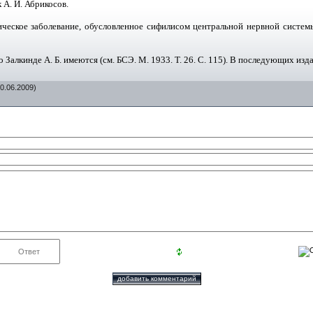
 А. И. Абрикосов.
ческое заболевание, обусловленное сифилисом центральной нервной системы…
 Залкинде А. Б. имеются (см. БСЭ. М. 1933. Т. 26. С. 115). В последующих изд
0.06.2009)