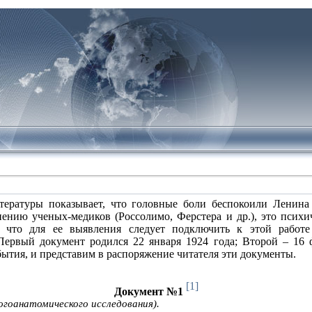
тературы показывает, что головные боли беспокоили Ленина 
ению ученых‑медиков (Россолимо, Ферстера и др.), это психиче
, что для ее выявления следует подключить к этой работе
Первый документ родился 22 января 1924 года; Второй – 16 
бытия, и представим в распоряжение читателя эти документы.
[1]
Документ №1
огоанатомического исследования).