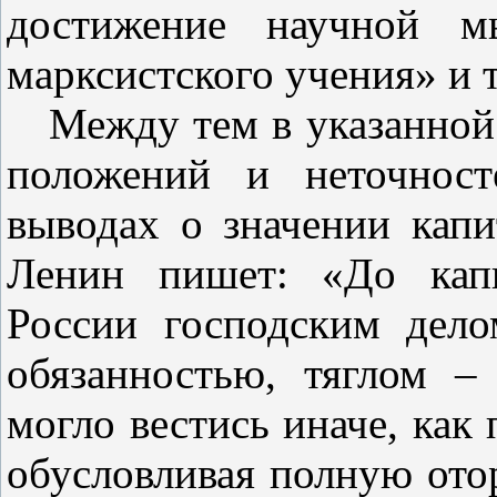
достижение научной мы
марксистского учения» и т. 
Между тем в указанной
положений и неточност
выводах о значении капи
Ленин пишет: «До капи
России господским дело
обязанностью, тяглом –
могло вестись иначе, как
обусловливая полную отор