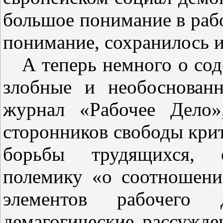
большое понимание в рабоч
понимание, сохранилось и
А теперь немного о со
злобные и необоснован
журнал «Рабочее Дело»
сторонников свободы кри
борьбы трудящихся, о
полемику «о соотношени
элементов рабочего д
демагогические рассужде