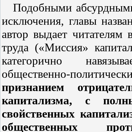
Подобными абсурдными
исключения, главы назва
автор выдает читателям 
труда («Миссия» капита
категорично навязы
общественно‑политическ
признанием отрицат
капитализма, с полн
свойственных капитали
общественных прот