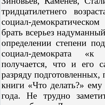
Зиновьев, Каменев, Стал
тридцатилетнего возрас
социал‑демократическо
брать всерьез надуманны
определении степени под
социал‑демократа «к 
получается, что и его 
разряду подготовленных, 
книги «Что делать?» ему
года. Не трудно замети