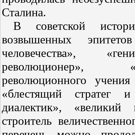
Сталина.
В советской истор
возвышенных эпитето
человечества», «г
революционер», «
революционного учения
«блестящий стратег и 
диалектик», «великий 
строитель величественн
перечень можно продо