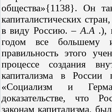
общества»{1138}. Он та
капиталистических стран,
в виду Россию. –
А.А
.),
годом все большему 
правильность этого уче
процессе создания вну
капитализма в России 
«Социализм и Герм
доказательстве, что Р
законам капитализма, был