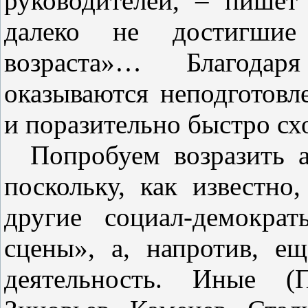
руководителей, – пишет
далеко не достигшие 
возраста»… Благода
оказываются неподготовл
и поразительно быстро сх
Попробуем возразить а
поскольку, как известн
другие социал‑демокра
сцены», а, напротив, е
деятельность. Иные (П