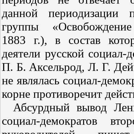
данной периодизации п
группы «Освобождение
1883 г.), в состав кот
деятели русской социал‑д
П. Б. Аксельрод, Л. Г. Дей
не являлась социал‑демок
корне противоречит дейст
Абсурдный вывод Лен
социал‑демократов вто