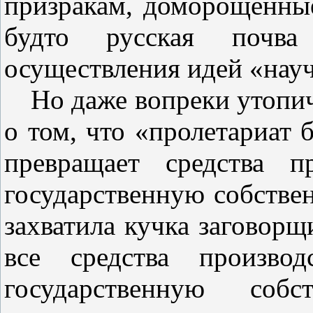
призракам, доморощенные
будто русская почва
осуществления идей «нау
Но даже вопреки утопи
о том, что «пролетариат 
превращает средства п
государственную собствен
захватила кучка заговорщ
все средства производ
государственную соб