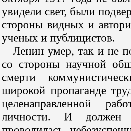
увидели свет, были подве
стороны видных и автори
ученых и публицистов.
Ленин умер, так и не п
со стороны научной общ
смерти коммунистичес
широкой пропаганде труд
целенаправленной раб
личности. И должен 
проводилась небезуспеш