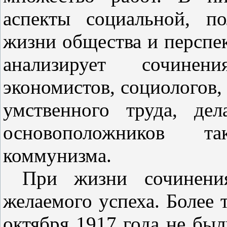
аспекты социальной, п
жизни общества и перспек
анализирует сочинен
экономистов, социологов,
умственного труда, де
основоположников т
коммунизма.
При жизни сочинени
желаемого успеха. Более 
октября 1917 года не был