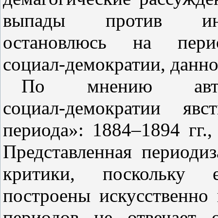
выпады против ина
остановлюсь на пери
социал‑демократии, данно
По мнению авто
социал‑демократии явс
периода»: 1884–1894 гг.,
Представленная периоди
критики, поскольку 
построены искусственно 
периодов не отвечает 