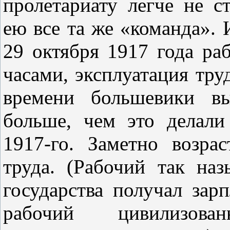
пролетариату легче не с
ею все та же «команда».
29 октября 1917 года ра
часами, эксплуатация тру
времени большевики вы
больше, чем это делали
1917‑го. Заметно возра
труда. (Рабочий так наз
государства получал зар
рабочий цивилизов