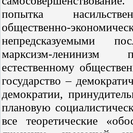
самосовершенствование
попытка насильст
общественно‑эконом
непредсказуемыми по
марксизм‑ленинизм п
естественному обществен
государство – демократич
демократии, принудитель
плановую социалистичес
все теоретические «обо