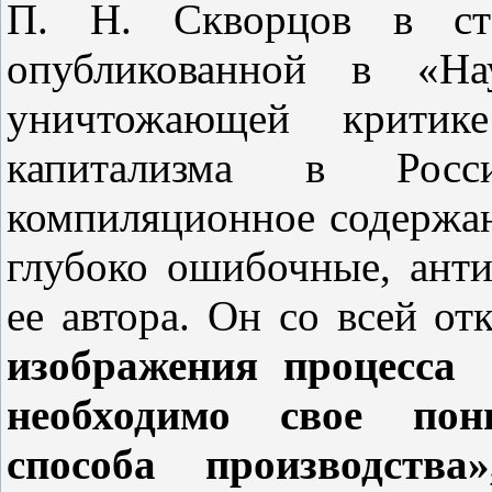
П. Н. Скворцов в ста
опубликованной в «На
уничтожающей критик
капитализма в Росси
компиляционное содержан
глубоко ошибочные, ант
ее автора. Он со всей о
изображения процесса
необходимо свое пони
способа производства