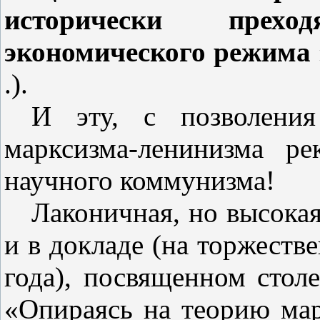
исторически прех
экономического режима
.).
И эту, с позволения
марксизма‑ленинизма р
научного коммунизма!
Лаконичная, но высокая
и в докладе (на торжеств
года), посвященном стол
«Опираясь на теорию мар