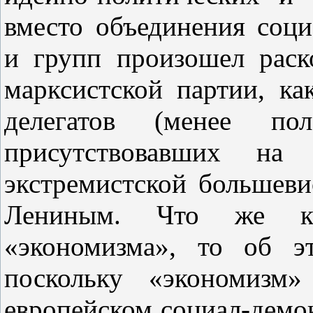
вместо объединения соци
и групп произошел раск
марксистской партии, ка
делегатов (менее п
присутствовавших на 
экстремистской большеви
Лениным. Что же кас
«экономизма», то об э
поскольку «экономизм
европейском социал‑демо