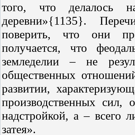
того, что делалось н
деревни»{1135}. Переч
поверить, что они пр
получается, что феода
земледелии – не резул
общественных отношений
развитии, характеризую
производственных сил, 
надстройкой, а – всего л
затея».