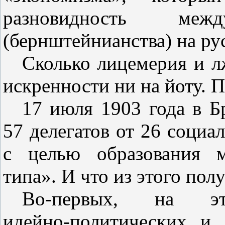
разновидность межд
(бернштейнианства) на ру
Сколько лицемерия и л
искренности ни на йоту. П
17 июля 1903 года в Б
57 делегатов от 26 социа
с целью образования м
типа». И что из этого пол
Во‑первых, на 
идейно‑политических и 