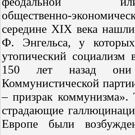
феодальной или
общественно‑экономич
середине XIX века нашли
Ф. Энгельса, у которых
утопический социализм 
150 лет назад они
Коммунистической партии
– призрак коммунизма». 
страдающие галлюцинаци
Европе были возбужде