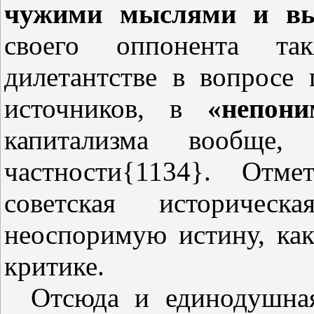
чужими мыслями и вы
своего оппонента та
дилетантстве в вопросе 
источников, в
«непони
капитализма вообще
частности{1134}. Отм
советская историчес
неоспоримую истину, как
критике.
Отсюда и единодушна