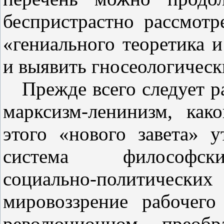
беспристрастно рассмотр
«гениального теоретика и
и выявить гносеологическ
Прежде всего следует ра
марксизм‑ленинизм, как
этого «нового завета» 
система философс
социально‑политическ
мировоззрение рабочего
революционном преобр