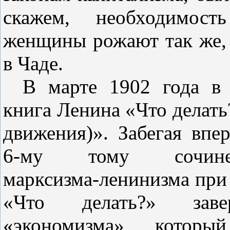
скажем, необходимост
женщины рожают так же,
в Чаде.
В марте 1902 года в
книга Ленина «Что делат
движения)». Забегая впе
6‑му тому сочин
марксизма‑ленинизма пр
«Что делать?» зав
«экономизма», которы