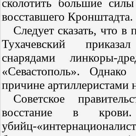
сколотить большие силы
восставшего Кронштадта.
Следует сказать, что в
Тухачевский приказа
снарядами линкоры‑др
«Севастополь». Однако
причине артиллеристами 
Советское правитель
восстание в кров
убийц‑«интернационали