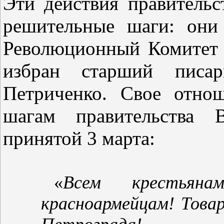
Эти действия правительс
решительные шаги: они
Революционный Комитет 
избран старший писар
Петриченко. Свое отно
шагам правительства 
принятой 3 марта:
«
Всем крестьян
красноармейцам! Това