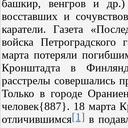
башкир, венгров и др.
восставших и сочувство
каратели. Газета «Посл
войска Петроградского 
марта потеряли погибши
Кронштадта в Финлянд
расстрелы совершались п
Только в городе Орание
человек{887}. 18 марта 
[1]
отличившимся
в подав