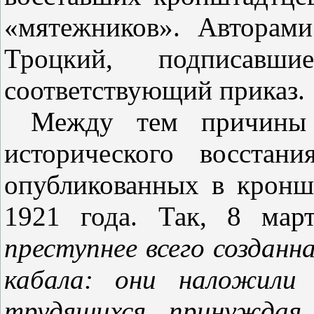
«мятежников». Авторам
Троцкий, подписав
соответствующий приказ.
Между тем причины 
исторического восстан
опубликованных в кронш
1921 года. Так, 8 мар
преступнее всего создан
кабала: они наложили
трудящихся, принуждая 