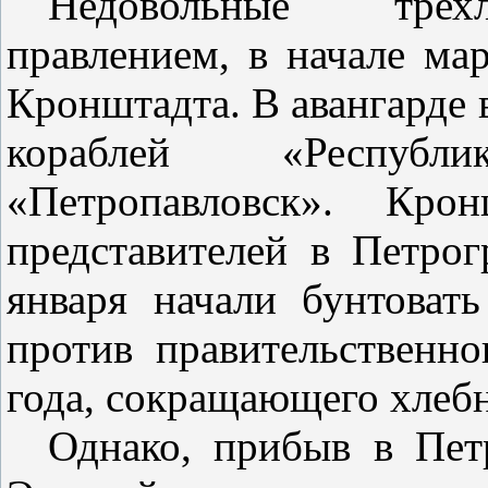
Недовольные трех
правлением, в начале ма
Кронштадта. В авангарде
кораблей «Республ
«Петропавловск». Кро
представителей в Петрог
января начали бунтовать
против правительственно
года, сокращающего хлебн
Однако, прибыв в Пет