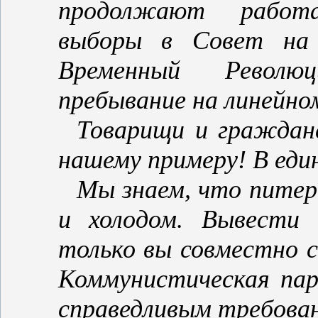
продолжают работ
выборы в Совет на 
Временный Револ
пребывание на линейно
Товарищи и граждан
нашему примеру! В един
Мы знаем, что питер
и холодом. Вывести
только вы совместно с
Коммунистическая пар
справедливым требован