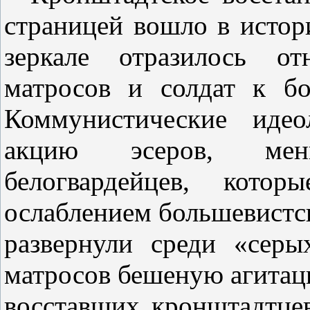
страницей вошло в истор
зеркале отразилось от
матросов и солдат к бо
Коммунистические идео
акцию эсеров, мен
белогвардейцев, котор
ослаблением большевистс
развернули среди «сер
матросов бешеную агитац
восставших кронштадтце