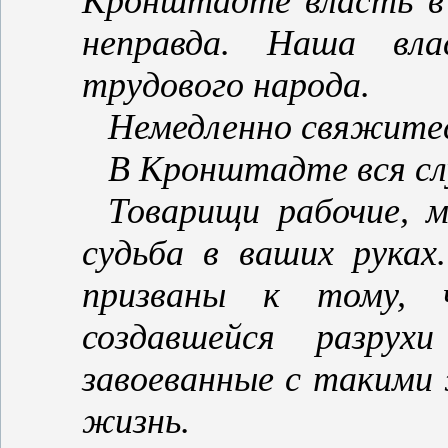
Кронштадте власть в 
неправда. Наша вла
трудового народа.
Немедленно свяжите
В Кронштадте вся сл
Товарищи рабочие, 
судьба в ваших руках
призваны к тому, 
создавшейся разру
завоеванные с такими
жизнь.