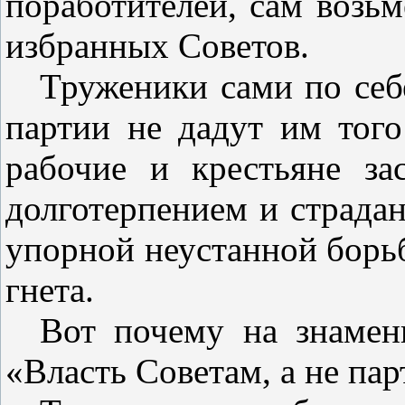
поработителей, сам возьм
избранных Советов.
Труженики сами по себ
партии не дадут им того
рабочие и крестьяне з
долготерпением и страда
упорной неустанной борьб
гнета.
Вот почему на знамен
«Власть Советам, а не па