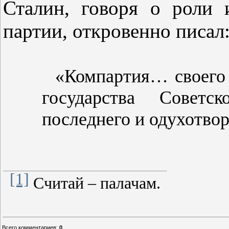
Сталин, говоря о роли 
партии, откровенно писал
«Компартия… своего 
государства Советс
последнего и одухотво
[1]
Считай – палачам.
Всего комментариев
:
0