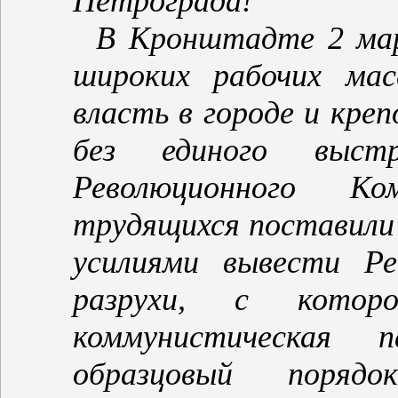
Петрограда!
В Кронштадте 2 мар
широких рабочих мас
власть в городе и кре
без единого выст
Революционного К
трудящихся поставили
усилиями вывести Ре
разрухи, с котор
коммунистическая 
образцовый порядо