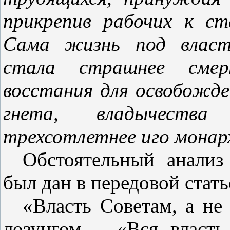
прикрепив рабочих к ст
Сама жизнь под власт
стала страшнее смер
восстания для освобожде
гнета, владычества
трехсотлетнее иго монар
Обстоятельный анализ
был дан в передовой стать
«Власть Советам, а не
лозунгом – «Вся власть