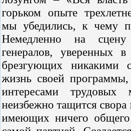
горьком опыте трехлетн
мы убедились, к чему п
Немедленно на сцену
генералов, уверенных 
брезгующих никакими с
жизнь своей программы,
интересами трудовых 
неизбежно тащится свора
имеющих ничего общего 
самой партией. Создаетс