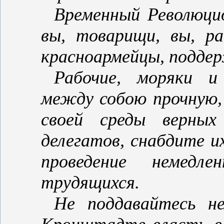
Временный Революци
вы, товарищи, вы, ра
красноармейцы, подд
Рабочие, моряки и
между собою прочную, 
своей среды верных
делегатов, снабдите 
проведение немедл
трудящихся.
Не поддавайтесь н