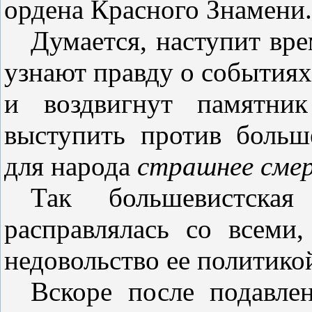
ордена Красного Знамени.
Думается, наступит вре
узнают правду о событиях
и воздвигнут памятник
выступить против больш
для народа
страшнее сме
Так большевистск
расправлялась со всеми
недовольство ее политико
Вскоре после подавле