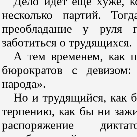
Дело идет еще хуже, ко
несколько партий. Тог
преобладание у руля п
заботиться о трудящихся.
А тем временем, как п
бюрократов с девизом:
народа».
Но и трудящийся, как б
терпению, как бы ни зажи
распоряжение дикта