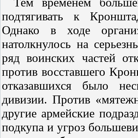
Тем временем большев
подтягивать к Кроншта
Однако в ходе органи
натолкнулось на серьезн
ряд воинских частей от
против восставшего Кронш
отказавшихся было нес
дивизии. Против «мятежн
другие армейские подраз
подкупа и угроз большеви