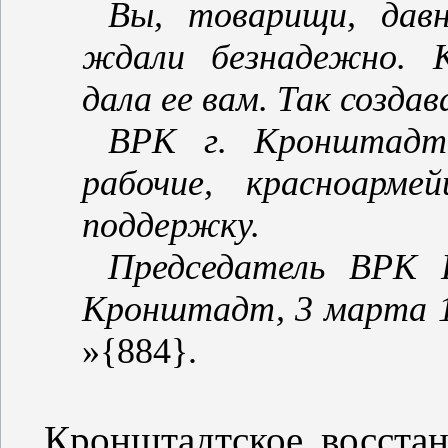
Вы, товарищи, дав
ждали безнадежно. 
дала ее вам. Так созда
ВРК г. Кронштадт
рабочие, красноарм
поддержку.
Председатель ВРК 
Кронштадт, 3 марта 1
»{884}.
Кронштадтское восстан