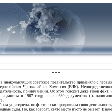
* * *
в инакомыслящих советское правительство применяло с первых 
сероссийская Чрезвычайная Комиссия (ВЧК). Непосредственное
еятельность, принял Ленин. Об этом говорит даже такой факт: 
изданием в 1987 году, вошло 680 документов (!), написа
}.
была упразднена, но фактически продолжала свою деятельность,
родные суды. Но, как говорят, свято место пусто не бывает. Вза