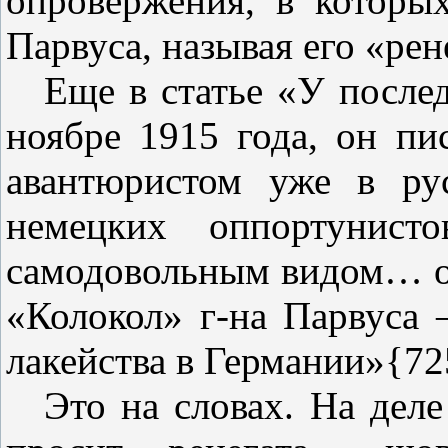
опровержения, в которы
Парвуса, называя его «рен
Еще в статье «У после
ноябре 1915 года, он пи
авантюристом уже в ру
немецких оппортунист
самодовольным видом… о
«Колокол» г‑на Парвуса –
лакейства в Германии»{72
Это на словах. На дел