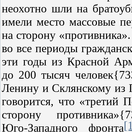
неохотно шли на братоуб
имели место массовые п
на сторону «противника»
во все периоды гражданск
эти годы из Красной Ар
до 200 тысяч человек{73
Ленину и Склянскому из П
говорится, что «третий 
сторону противника»
[
Юго‑Западного фронта