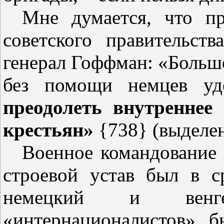
Мне думается, что п
советского правительст
генерал Гоффман: «Больше
без помощи немцев уд
преодолеть внутреннее 
крестьян»
{738} (выделе
Военное командование 
строевой устав был в с
немецкий и венг
«интернационалистов» б