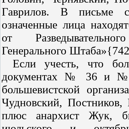
Гаврилов. В письме с
означенные лица находя
от Разведывательног
Генерального Штаба»{742
Если учесть, что бо
документах № 36 и № 
большевистской организ
Чудновский, Постников, 
плюс анархист Жук, б
июльского и октябрь