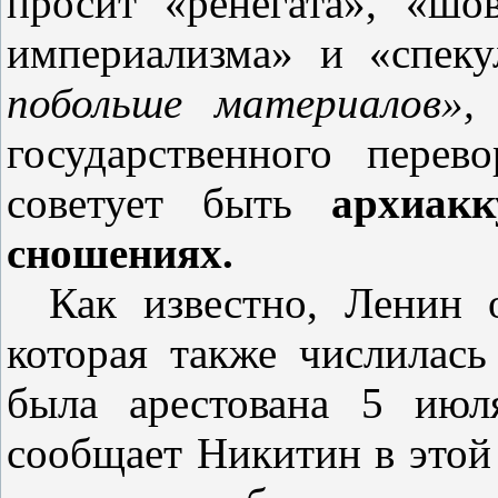
просит «ренегата», «шов
империализма» и «спеку
побольше материалов»,
государственного пере
советует быть
архиак
сношениях.
Как известно, Ленин 
которая также числилась
была арестована 5 ию
сообщает Никитин в этой 