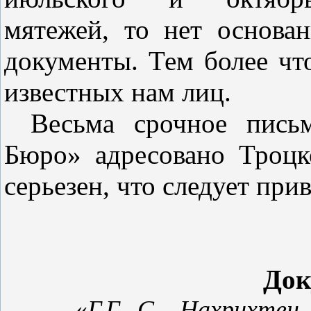
мятежей, то нет основа
документы. Тем более чт
известных нам лиц.
Весьма срочное пись
Бюро» адресовано Троцк
серьезен, что следует при
Док
«
Г.Г. С., Нахрихте