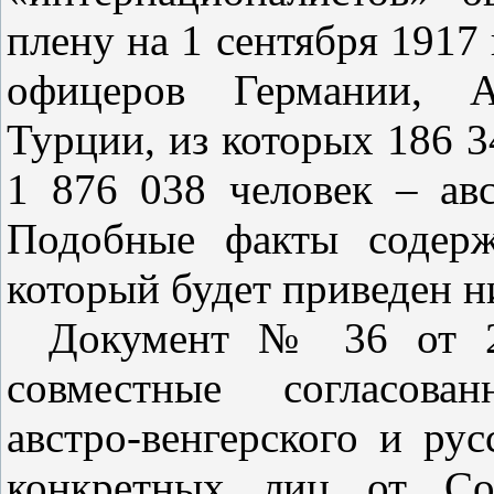
плену на 1 сентября 1917 
офицеров Германии, А
Турции, из которых 186 3
1 876 038 человек – авс
Подобные факты содер
который будет приведен н
Документ № 36 от 28
совместные согласован
австро‑венгерского и рус
конкретных лиц от Со