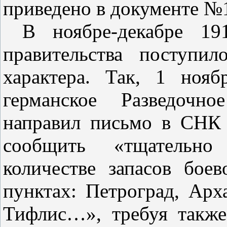
приведено в документе №
В ноябре‑декабре 19
правительства поступи
характера. Так, 1 ноя
германское Разведочн
направил письмо в СНК
сообщить «тщательно
количестве запасов бое
пунктах: Петроград, Арха
Тифлис…», требуя также