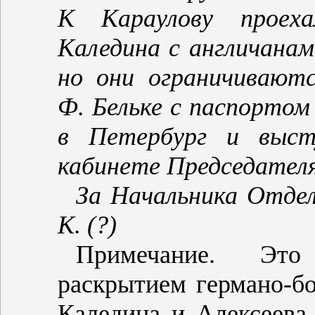
К Караулову проеха
Каледина с англичанам
но они ограничивают
Ф. Бельке с паспортом
в Петербург и выст
кабинете Председателя 
За Начальника Отдел
К. (?)
Примечание. Это
раскрытием германо‑бо
Каледина и Алексеева,