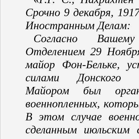
Срочно 9 декабря, 191
Иностранным Делам:
Согласно Вашему
Отделением 29 Ноябр
майор Фон‑Бельке, у
силами Донского В
Майором был орга
военнопленных, которы
В этом случае военно
сделанным июльским