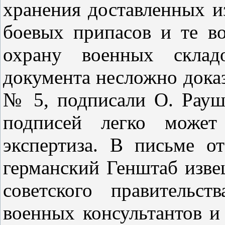
хранения доставленных 
боевых припасов и те во
охрану военных складо
документа несложно доказа
№ 5, подписали О. Рауш
подписей легко может 
экспертиза. В письме 
германский Генштаб изве
советского правительст
военных консультантов 