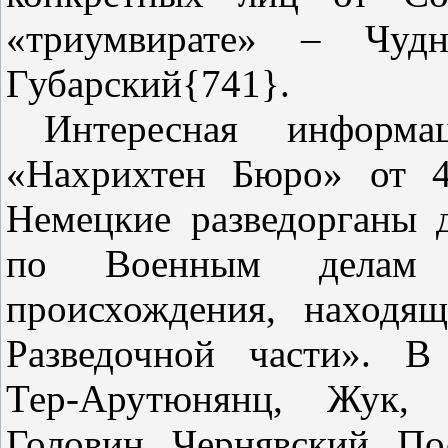
«триумвирате» – Чудно
Губарский{741}.
Интересная информ
«Нахрихтен Бюро» от 4
Немецкие разведорганы 
по Военным делам 
происхождения, находя
Разведочной части». В
Тер‑Арутюнянц, Жук, 
Головин, Чернявский, П