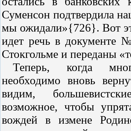
остались в банковских 
Суменсон подтвердила на
мы ожидали»{726}. Вот эт
идет речь в документе №
Стокгольме и переданы «
Теперь, когда мно
необходимо вновь верн
видим, большевистск
возможное, чтобы упрят
вождей в измене Родин