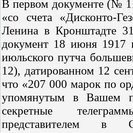
В первом документе (№ 11)
«со счета «Дисконто‑Ге
Ленина в Кронштадте 31
документ 18 июня 1917 г
июльского путча большев
12), датированном 12 сент
что «207 000 марок по о
упомянутым в Вашем п
секретные телегра
представителем в Ст