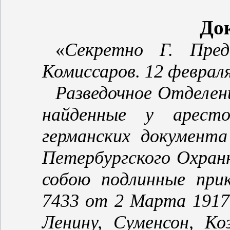
До
«
Секретно Г. Пре
Комиссаров. 12 февраля
Разведочное Отделен
найденные у аресто
германских документ
Петербургского Охран
собою подлинные при
7433 от 2 Марта 1917 
Ленину, Суменсон, Ко