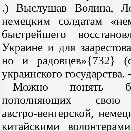
.) Выслушав Волина, Л
немецким солдатам «не
быстрейшего восстанов
Украине и для заарестова
но и радовцев»{732} (с
украинского государства.
Можно понять бол
пополняющих свою
австро‑венгерской, немец
китайскими волонтерам