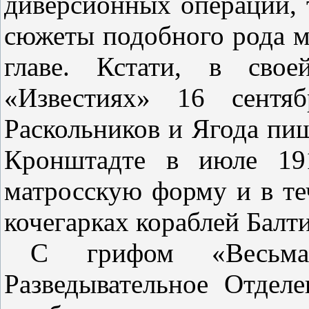
диверсионных операций, 
сюжеты подобного рода м
главе. Кстати, в свое
«Известиях» 16 сентяб
Раскольников и Ягода пиш
Кронштадте в июле 19
матросскую форму и в те
кочегарках кораблей Балт
С грифом «Весьма 
Разведывательное Отделе