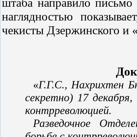
штаба направило письмо 
наглядностью показывае
чекисты Дзержинского и 
Док
«
Г.Г.С., Нахрихтен Б
секретно) 17 декабря,
контрреволюцией.
Разведочное Отдел
борьбе с контрреволюц