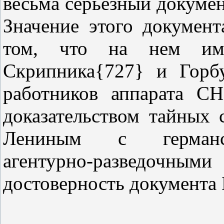
весьма серьезный докумен
Значение этого документ
том, что на нем им
Скрипника{727} и Горб
работников аппарата С
доказательством тайных 
Лениным с герма
агентурно‑разведочным
достоверность документа 