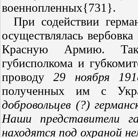
военнопленных{731}.
При содействии герма
осуществлялась вербовка
Красную Армию. Так,
губисполкома и губкоми
проводу
29 ноября 191
полученных им с Укр
добровольцев (?) герма
Наши представители га
находятся под охраной н