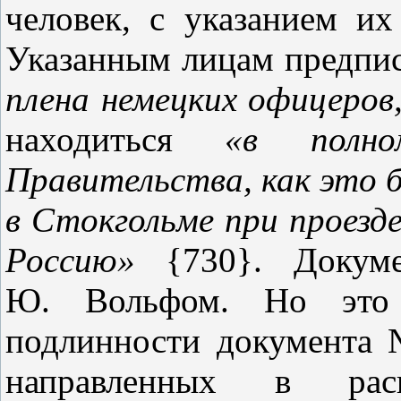
человек, с указанием и
Указанным лицам предпи
плена немецких офицеров
находиться
«в полно
Правительства, как это 
в Стокгольме при проезде
Россию»
{730}. Докум
Ю. Вольфом. Но это е
подлинности документа 
направленных в расп