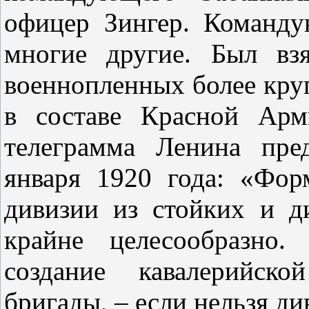
офицер Зингер. Команд
многие другие. Был вз
военнопленных более кру
в составе Красной Арм
телеграмма Ленина пре
января 1920 года: «Фор
дивизии из стойких и д
крайне целесообразно.
создание кавалерийско
бригады, – если нельзя 