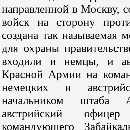
направленной в Москву, с
войск на сторону прот
создана так называемая 
для охраны правительст
входили и немцы, и ав
Красной Армии на кома
немецких и австрийс
начальником штаба 
австрийский офице
командующего Забайка