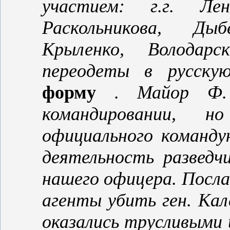
участием: г.г. Лен
Раскольникова, Ды
Крыленко, Володарс
переодеты в русску
форму
. Майор Ф.
командировании, н
официального команду
деятельность разведчи
нашего офицера. Посла
агенты убить ген. Кал
оказались трусливыми 