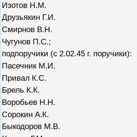
Изотов Н.М.
Друзьякин Г.И.
Смирнов В.Н.
Чугунов П.С.;
подпоручики (с 2.02.45 г. поручики):
Пасечник М.И.
Привал К.С.
Брель К.К.
Воробьев Н.Н.
Сорокин А.К.
Быкодоров М.В.