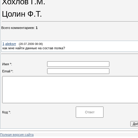
Хохлов Г.М.
Цолин Ф.Т.
Всего комментариев
:
1
1
aleksrr
(28.07.2009 08:06)
как мне найти данные на состав полка?
Имя *:
Email *:
Код *:
Полная версия сайта