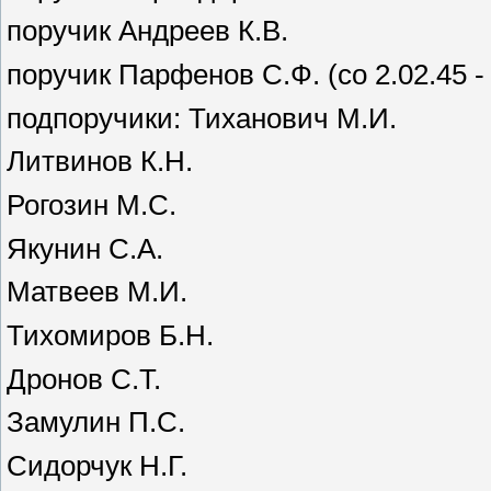
поручик Андреев К.В.
поручик Парфенов С.Ф. (со 2.02.45 -
подпоручики: Тиханович М.И.
Литвинов К.Н.
Рогозин М.С.
Якунин С.А.
Матвеев М.И.
Тихомиров Б.Н.
Дронов С.Т.
Замулин П.С.
Сидорчук Н.Г.