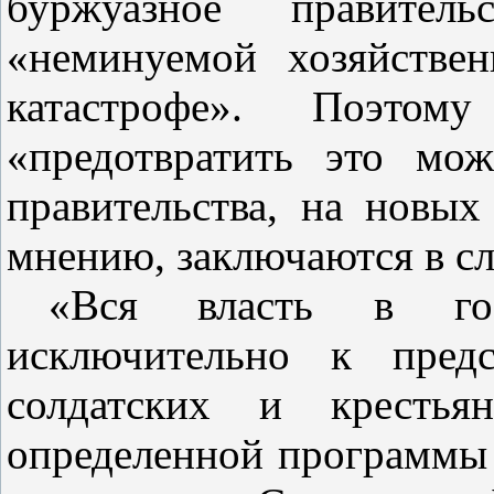
буржуазное правител
«неминуемой хозяйстве
катастрофе». Поэтом
«предотвратить это мо
правительства, на новых
мнению, заключаются в с
«Вся власть в гос
исключительно к предс
солдатских и крестья
определенной программы 