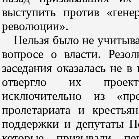
выступить против «гене
революции».
Нельзя было не учиты
вопросе о власти. Резо
заседания оказалась не в
отвергло их проект
исключительно из «пре
пролетариата и крестья
поддержки и депутаты П
которые призывали пе