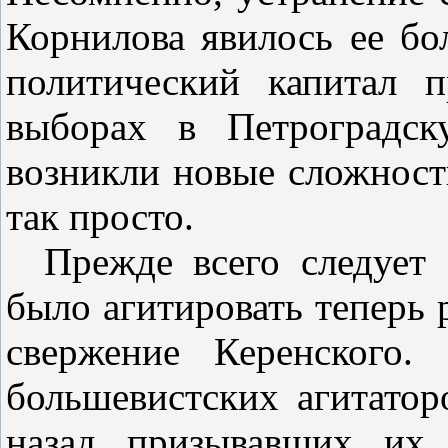
Корнилова явилось ее б
политический капитал 
выборах в Петроградск
возникли новые сложност
так просто.
Прежде всего следует
было агитировать теперь 
свержение Керенского
большевистских агитатор
назад призывавших их 