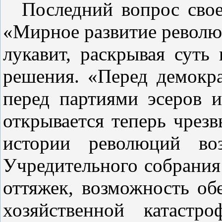
Последний вопрос свое
«Мирное развитие революц
лукавит, раскрывая суть
решения. «Перед демокра
перед партиями эсеров 
открывается теперь чрез
истории революций воз
Учредительного собрания
оттяжек, возможность об
хозяйственной катастр