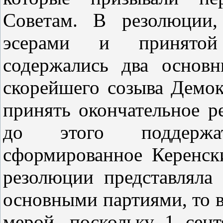
Советам. В резолюции,
эсерами и принятой 
содержались два основ
скорейшего созыва Демок
принять окончательное р
до этого поддержат
сформированное Керенск
резолюции представляла
основными партиями, то 
мерой, поскольку 1 сен