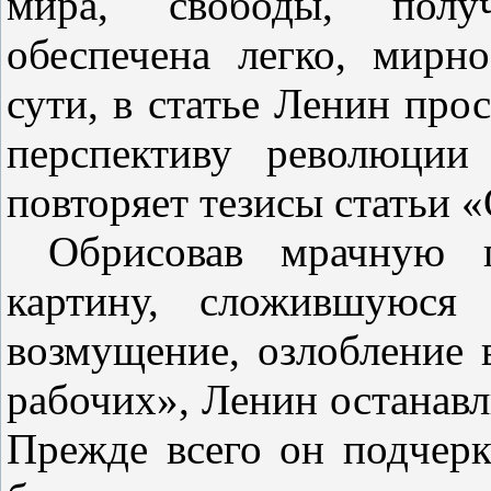
мира, свободы, полу
обеспечена легко, мирн
сути, в статье Ленин прос
перспективу революции
повторяет тезисы статьи 
Обрисовав мрачную 
картину, сложившуюся 
возмущение, озлобление в
рабочих», Ленин останавл
Прежде всего он подчерки