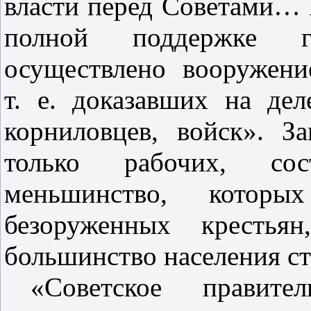
власти перед Советами… 
полной поддержке г
осуществлено вооружен
т. е. доказавших на де
корниловцев, войск». З
только рабочих, сос
меньшинство, которы
безоруженных крестьян
большинство населения с
«Советское правит