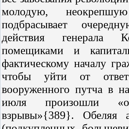
молодую, неокрепшу
подбрасывает очередн
действия генерала Ко
помещиками и капитал
фактическому началу гра
чтобы уйти от ответс
вооруженного путча в на
июля произошли «о
взрывы»{389}. Обеляя а
(подкупленных большеви