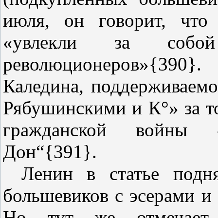
июля, он говорит, что
«увлекли за собой
революционеров»{390}
Каледина, поддерживаем
Рябушинскими и К°» за то
гражданской войны 
Дон“{391}.
Ленин в статье подн
большевиков с эсерами и
Но тут же отмечает,