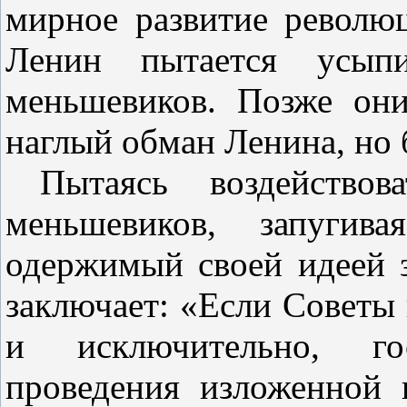
мирное развитие революц
Ленин пытается усыпи
меньшевиков. Позже он
наглый обман Ленина, но 
Пытаясь воздейство
меньшевиков, запугив
одержимый своей идеей з
заключает: «Если Советы 
и исключительно, го
проведения изложенной