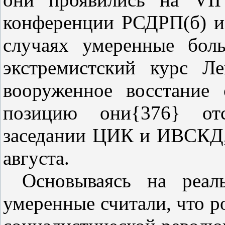
конференции РСДРП(б) и 
случаях умеренные бол
экстремистский курс Л
вооруженное восстание 
позицию они{376} от
заседании ЦИК и ИВСКД,
августа.
Основываясь на реал
умеренные считали, что р