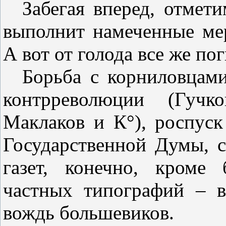
Забегая вперед, отмети
выполнит намеченные ме
А вот от голода все же п
Борьба с корниловцами
контрреволюции (Гучк
Маклаков и К°), роспус
Государственной Думы, с
газет, конечно, кроме 
частных типографий – в
вождь большевиков.