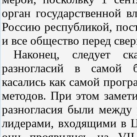
орган государственной в
Россию республикой, по
и все общество перед св
Наконец, следует ск
разногласий в самой б
касались как самой програ
методов. При этом замет
разногласия были между
лидерами, входящими в 
они проявились на VII