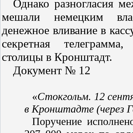
Однако разногласия м
мешали немецким влас
денежное вливание в касс
секретная телеграмма,
столицы в Кронштадт.
Документ № 12
«
Стокгольм. 12 сентя
в Кронштадте (через Г
Поручение исполнено