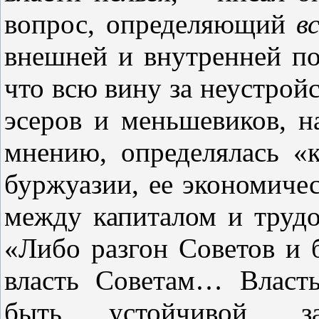
вопрос, определяющий
в
внешней и внутренней по
что всю вину за неустройс
эсеров и меньшевиков, на
мнению, определялась «
буржуазии, ее экономиче
между капиталом и трудо
«Либо разгон Советов и б
власть Советам… Власт
быть устойчивой, з