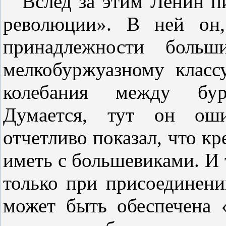
Вслед за этим Ленин п
революции». В ней он,
принадлежности больш
мелкобуржуазному класс
колебания между бур
Думается, тут он ошиб
отчетливо показал, что кр
иметь с большевиками. И 
только при присоединени
может быть обеспечена 