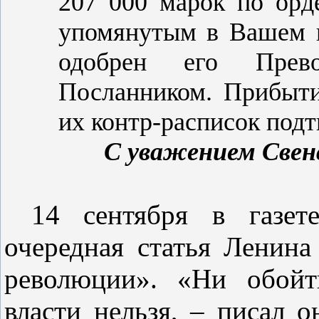
207 000 марок по орд
упомянутым в Вашем 
одобрен его Превос
Посланником. Прибыти
их контр‑расписок подт
С уважением Свенс
14 сентября в газет
очередная статья Ленин
революции». «Ни обойт
власти нельзя, – писал 