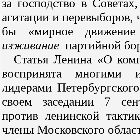
за господство в Советах
агитации и перевыборов, 
бы «мирное движение
изживание
партийной бо
Статья Ленина «О ком
воспринята многими и
лидерами Петербургского
своем заседании 7 сен
против ленинской такти
члены Московского облас