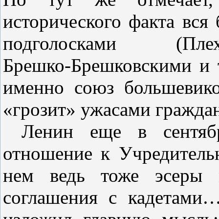
исторического факта вся 
подголосками (Пле
Брешко‑Брешковскими и т.
именно союз большевик
«грозит» ужасами гражд
Ленин еще в сентябр
отношение к Учредительн
нем ведь тоже эсеры 
соглашения с кадетами