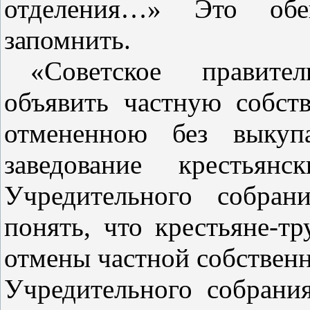
отделения…» Это об
запомнить.
«Советское правите
объявить частную собст
отмененною без выкуп
заведование крестьян
Учредительного собран
понять, что крестьяне‑т
отмены частной собственн
Учредительного собрания