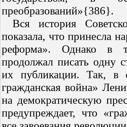
преобразований»{386}.
Вся история Советск
показала, что принесла н
реформа». Однако в т
продолжал писать одну с
их публикации. Так, в 
гражданская война» Лени
на демократическую пресс
предупреждает, что «гр
все завоевания революции