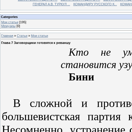
ГЕНЕРАЛ А.В. ТУРКУЛ ...
КОМАНДИРУ РУССКОГО К...
КОМАНД
Categories
Мои статьи
[195]
Мемуары
[0]
Главная
»
Статьи
»
Мои статьи
Глава 7 Заговорщики готовятся к реваншу
Кто не ум
становится уз
Бини
В сложной и противо
большевистская партия 
Несомненно, устранение 