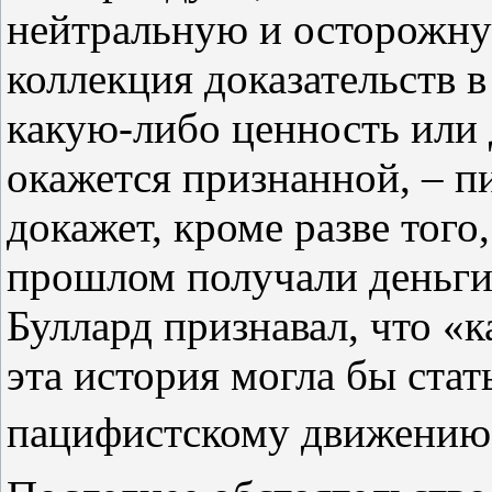
нейтральную и осторожну
коллекция доказательств 
какую‑либо ценность или 
окажется признанной, – пи
докажет, кроме разве того
прошлом получали деньги 
Буллард признавал, что «к
эта история могла бы ста
пацифистскому движению