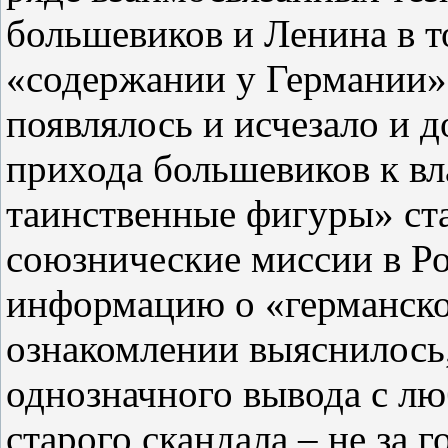
большевиков и Ленина в т
«содержании у Германии» 
появлялось и исчезало и д
прихода большевиков к вл
таинственные фигуры» ст
союзнические миссии в Р
информацию о «германск
ознакомлении выяснилось,
однозначного вывода с лю
старого скандала – не за 