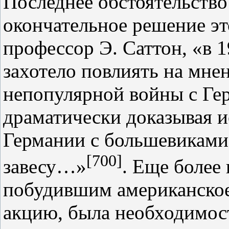
Последнее обстоятельство
окончательное решение эт
профессор Э. Саттон, «в 
захотело повлиять на мне
непопулярной войны с Ге
драматически доказывая 
Германии с большевиками
[700]
завесу…»
. Еще более
побудившим американское
акцию, была необходимост