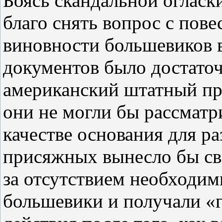
Боясь скандальной огласки
благо снять вопрос с пове
виновности большевиков в
документов было достато
американский штатный про
они не могли бы рассматр
качестве основания для ра
присяжных вынесло бы св
за отсутствием необходим
большевики и получали «г