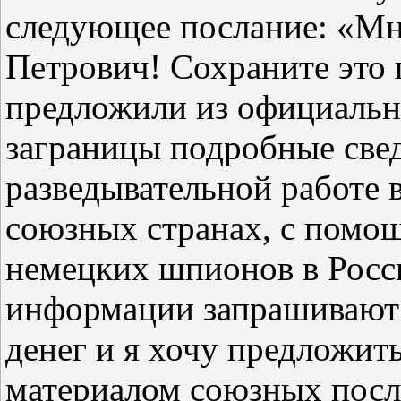
следующее послание: «М
Петрович! Сохраните это 
предложили из официальн
заграницы подробные свед
разведывательной работе 
союзных странах, с помощ
немецких шпионов в Росси
информации запрашивают 
денег и я хочу предложит
материалом союзных посло