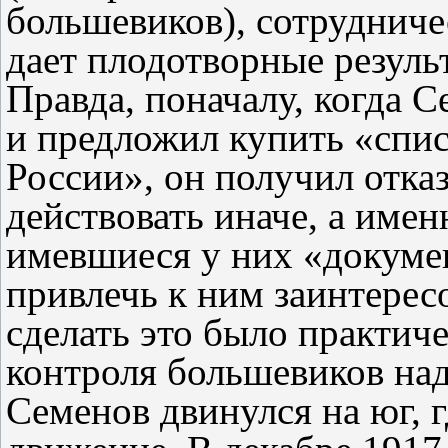
большевиков), сотрудниче
дает плодотворные результ
Правда, поначалу, когда С
и предложил купить «спи
России», он получил отка
действовать иначе, а име
имевшиеся у них «докумен
привлечь к ним заинтерес
сделать это было практич
контроля большевиков над
Семенов двинулся на юг, 