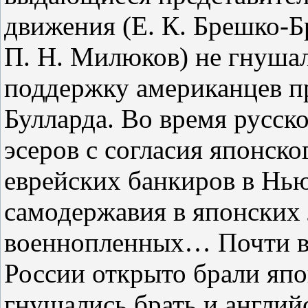
движения (Е. К. Брешко‑Б
П. Н. Милюков) не гнуша
поддержку американцев п
Булларда. Во время русск
эсеров с согласия японско
еврейских банкиров в Нь
самодержавия в японских 
военнопленных… Почти в
России открыто брали япо
гнушались брать и английс