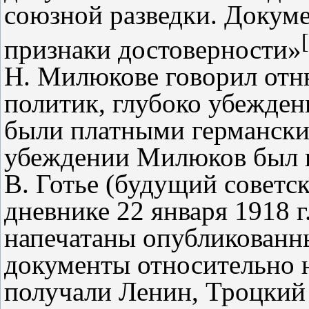
союзной разведки. Докуме
признаки достоверности»
Н. Милюкове говорил отню
политик, глубоко убежден
были платными германски
убеждении Милюков был н
В. Готье (будущий советск
дневнике 22 января 1918 г
напечатаны опубликованны
документы относительно н
получали Ленин, Троцкий 