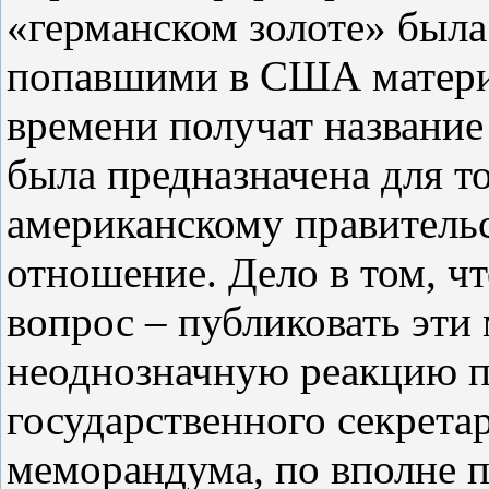
«германском золоте» была 
попавшими в США материа
времени получат название
была предназначена для т
американскому правительс
отношение. Дело в том, чт
вопрос – публиковать эти
неоднозначную реакцию п
государственного секрета
меморандума, по вполне 