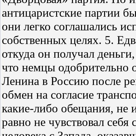
антицаристские партии бы
они легко соглашались исп
собственных целях. 5. Ед
откуда он получал деньги,
что немцы одобрительно 
Ленина в Россию после р
обмен на согласие трансп
какие‑либо обещания, не 
равно не чувствовал себя
человека с Запада, оказав