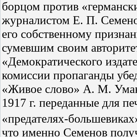
борцом против «германск
журналистом Е. П. Семено
его собственному признан
сумевшим своим авторите
«Демократического издат
комиссии пропаганды убед
«Живое слово» А. М. Ума
1917 г. переданные для п
«предателях‑большевиках
что именно Семенов получ