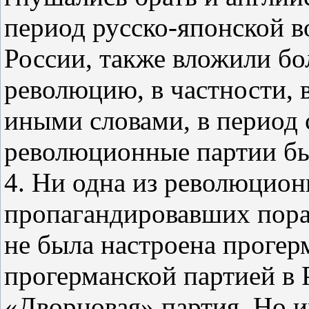
период русско‑японской 
России, также вложили бо
революцию, в частности, 
иными словами, в период с
революционные партии б
4. Ни одна из революцион
пропагандировавших пораж
не была настроена прогер
прогерманской партией в 
«Дворцовая» партия. Но и