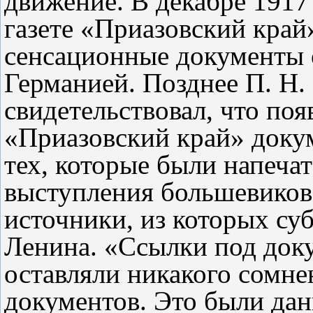
движение. В декабре 1917 
газете «Приазовский кра
сенсационные документы о
Германией. Позднее П. Н
свидетельствовал, что поя
«Приазовский край» доку
тех, которые были напеча
выступления большевиков,
источники, из которых су
Ленина. «Ссылки под доку
оставляли никакого сомне
документов. Это были да