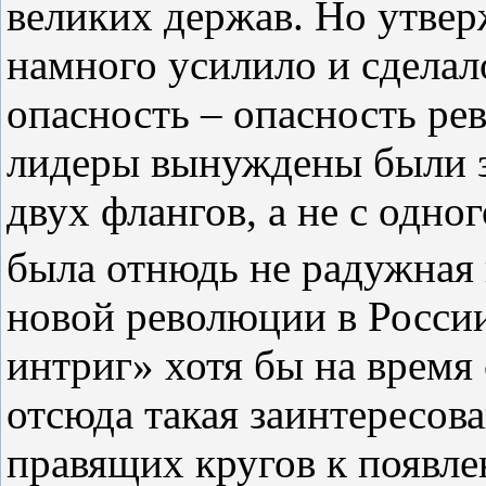
великих держав. Но утве
намного усилило и сделал
опасность – опасность ре
лидеры вынуждены были з
двух флангов, а не с одно
была отнюдь не радужная
новой революции в Росси
интриг» хотя бы на время
отсюда такая заинтересов
правящих кругов к появл