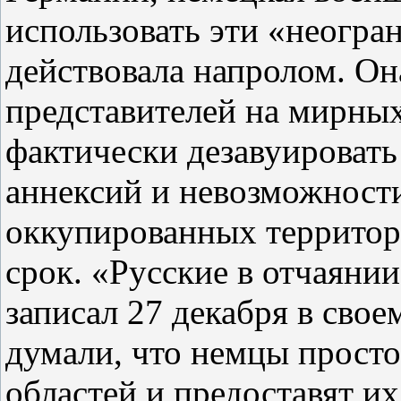
использовать эти «неогр
действовала напролом. Он
представителей на мирных
фактически дезавуировать 
аннексий и невозможности
оккупированных территор
срок. «Русские в отчаянии
записал 27 декабря в свое
думали, что немцы прост
областей и предоставят 