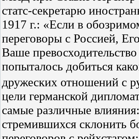
статс‑секретарю иностра
1917 г.: «Если в обозрим
переговоры с Россией, Ег
Ваше превосходительство 
попыталось добиться како
дружеских отношений с р
цели германской диплома
самые различные влияния:
стремившихся склонить б
переговоров с рейхстагом;