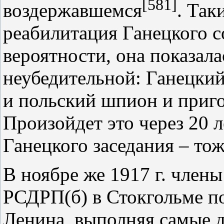
[581]
воздержавшемся
. Так
реабилитация Ганецкого со
вероятности, она показал
неубедительной: Ганецкий
и польский шпион и приго
Произойдет это через 20 
Ганецкого заседания – тож
В ноябре же 1917 г. член
РСДРП(б) в Стокгольме п
Ленина, выполняя самые д