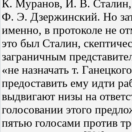
К. Муранов, И. В. Сталин,
Ф. Э. Дзержинский. Но зат
именно, в протоколе не от
это был Сталин, скептиче
заграничным представите
«не назначать т. Ганецког
предоставить ему идти раб
выдвигают низы на ответс
голосовании этого предло
пятью голосами против тр