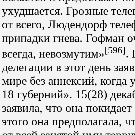
ухудшается. Грозные теле
от всего, Людендорф теле
припадки гнева. Гофман о
[596]
всегда, невозмутим»
.
делегации в этот день заяв
мире без аннексий, когда 
18 губерний». 15(28) дека
заявила, что она покидает
этого она предполагала, 
от всей занятой ими терр