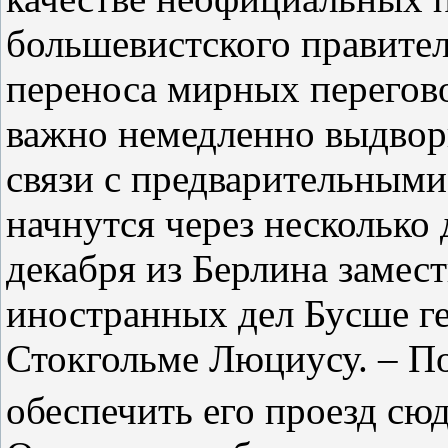
большевистского правител
переноса мирных перегов
важно немедленно выдвори
связи с предварительными
начнутся через несколько 
декабря из Берлина замест
иностранных дел Бусше г
Стокгольме Люциусу. – По
обеспечить его проезд сю