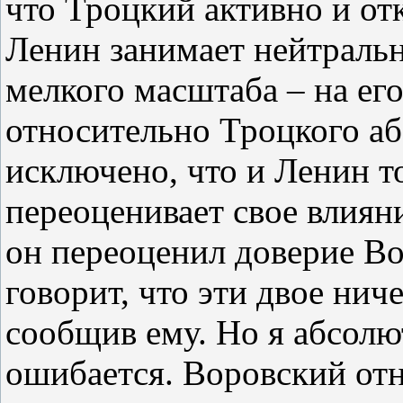
что Троцкий активно и от
Ленин занимает нейтральн
мелкого масштаба – на ег
относительно Троцкого аб
исключено, что и Ленин т
переоценивает свое влияни
он переоценил доверие Во
говорит, что эти двое нич
сообщив ему. Но я абсолю
ошибается. Воровский от