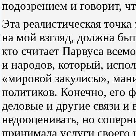
подозрением и говорит, ч
Эта реалистическая точка
на мой взгляд, должна бы
кто считает Парвуса всем
и народов, который, испо
«мировой закулисы», ман
политиков. Конечно, его 
деловые и другие связи и
недооценивать, но соперн
принимала услуги своего 