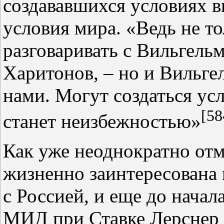
создававшихся условиях 
условия мира. «Ведь не 
разговаривать с Вильгель
Харитонов, – но и Вильге
нами. Могут создаться ус
[58
станет неизбежностью»
Как уже неоднократно отм
жизненно заинтересована 
с Россией, и еще до начал
МИД при Ставке Лерснер 