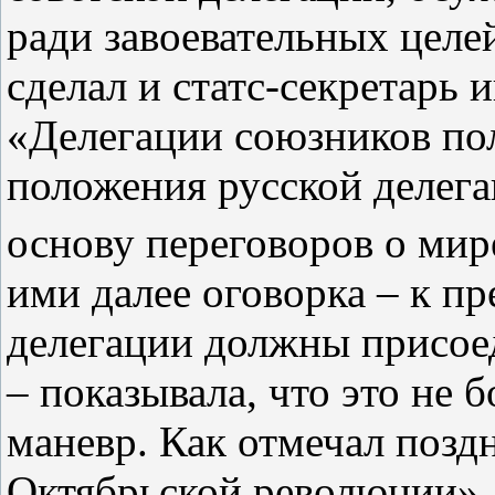
ради завоевательных целе
сделал и статс‑секретарь
«Делегации союзников по
положения русской делег
основу переговоров о мир
ими далее оговорка – к п
делегации должны присое
– показывала, что это не 
маневр. Как отмечал позд
Октябрьской революции»,