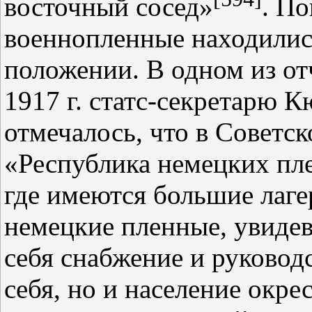
восточный сосед»
. По
военнопленные находилис
положении. В одном из от
1917 г. статс‑секретарю 
отмечалось, что в Советс
«Республика немецких пл
где имеются большие лаге
немецкие пленные, увидев
себя снабжение и руководс
себя, но и население окр