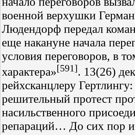
начало переговоров вызва
военной верхушки Германи
Людендорф передал кома
еще накануне начала пере
условия переговоров, в т
[591]
характера»
. 13(26) д
рейхсканцлеру Гертлингу:
решительный протест прот
насильственного присоед
репараций… До сих пор и