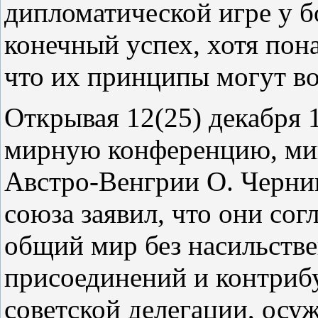
дипломатической игре у б
конечный успех, хотя пона
что их принципы могут во
Открывая 12(25) декабря 
мирную конференцию, ми
Австро‑Венгрии О. Черни
союза заявил, что они со
общий мир без насильств
присоединений и контриб
советской делегации, ос