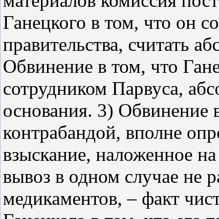
материалов комиссия пост
Ганецкого в том, что он с
правительства, считать а
Обвинение в том, что Ган
сотрудником Парвуса, аб
основания. 3) Обвинение 
контрабандой, вполне опр
взыскание, наложенное на
вывоз в одном случае не 
медикаментов, – факт чис