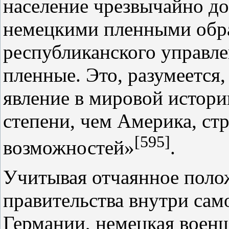
население чрезвычайно до
немецкими пленными обра
республиканского управле
пленные. Это, разумеется
явление в мировой истори
степени, чем Америка, ст
[595]
возможностей»
.
Учитывая отчаянное поло
правительства внутри сам
Германии, немецкая воен