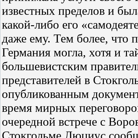
известных пределов и был
какой‑либо его «самодеят
даже ему. Тем более, что п
Германия могла, хотя и та
большевистским правитель
представителей в Стокголь
опубликованным документа
время мирных переговоров
очередной встрече с Воро
Стокгольме Люциус сообщ