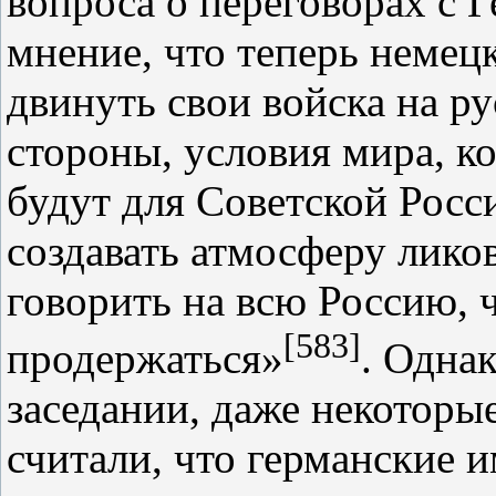
вопроса о переговорах с Г
мнение, что теперь немец
двинуть свои войска на р
стороны, условия мира, к
будут для Советской Росс
создавать атмосферу лико
говорить на всю Россию, ч
[583]
продержаться»
. Однак
заседании, даже некотор
считали, что германские 