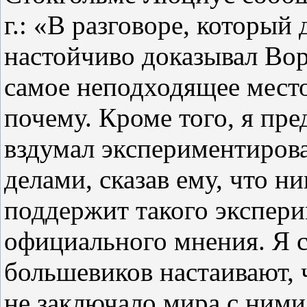
г.: «В разговоре, который 
настойчиво доказывал Вор
самое неподходящее место
почему. Кроме того, я пре
вздумал экспериментиров
делами, сказав ему, что н
поддержит такого экспери
официального мнения. Я с
большевиков настаивают, 
не заключало мира с ними,