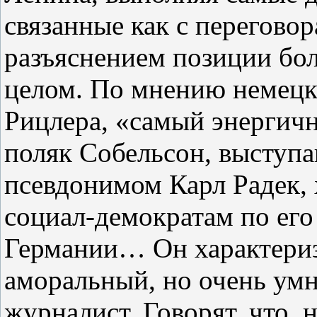
связанные как с переговор
разъяснением позиции бол
целом. По мнению немецко
Рицлера, «самый энергичн
поляк Собельсон, выступ
псевдонимом Карл Радек,
социал‑демократам по его
Германии… Он характериз
аморальный, но очень ум
журналист. Говорят, что, 