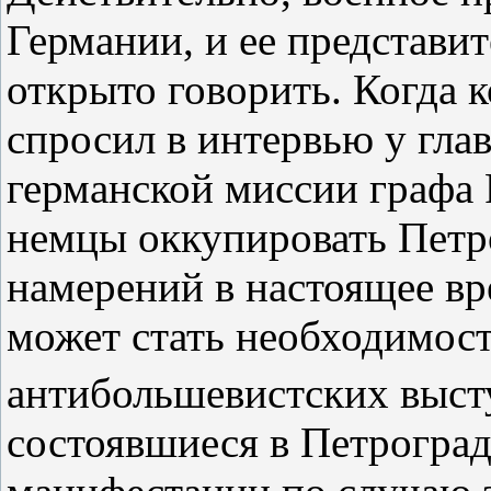
Германии, и ее представит
открыто говорить. Когда 
спросил в интервью у гл
германской миссии графа 
немцы оккупировать Петро
намерений в настоящее вр
может стать необходимост
антибольшевистских выс
состоявшиеся в Петрогра