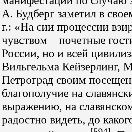
манифестации по случаю 
А. Будберг заметил в свое
г.: «На сии процессии взи
чувством – почетные гост
России, но и всей цивили
Вильгельма Кейзерлинг, М
Петроград своим посещен
благополучие на славянски
выражению, на славянском
радостно видеть, до како
[594]