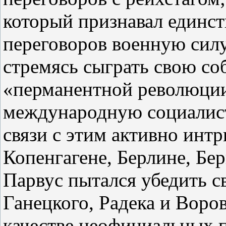
который признавал единс
переговоров военную силу
стремясь сыграть свою со
«перманентной революции»
международную социалис
связи с этим активно интр
Копенгагене, Берлине, Бе
Парвус пытался убедить с
Ганецкого, Радека и Воро
качестве неофициальных п