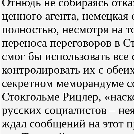
Отнюдь не собираясь отказ
ценного агента, немецкая 
полностью, несмотря на то
переноса переговоров в С
смог бы использовать все 
контролировать их с обеих
секретном меморандуме с
Стокгольме Рицлер, «наск
русских социалистов – не
ждал сообщений на этот пр