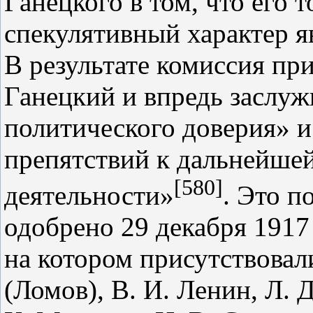
Ганецкого в том, что его 
спекулятивный характер 
В результате комиссия при
Ганецкий и впредь заслуж
политического доверия» и
препятствий к дальнейшей
[580]
деятельности»
. Это п
одобрено 29 декабря 1917
на котором присутствовали
(Ломов), В. И. Ленин, Л. 