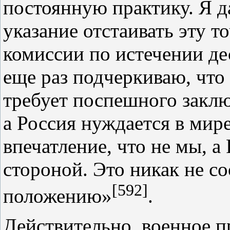
постоянную практику. Я д
указание отстаивать эту т
комиссии по истечении д
еще раз подчеркиваю, что
требует поспешного заклю
а Россия нуждается в мире
впечатление, что не мы, 
стороной. Это никак не с
[592]
положению»
.
Действительно, военное 