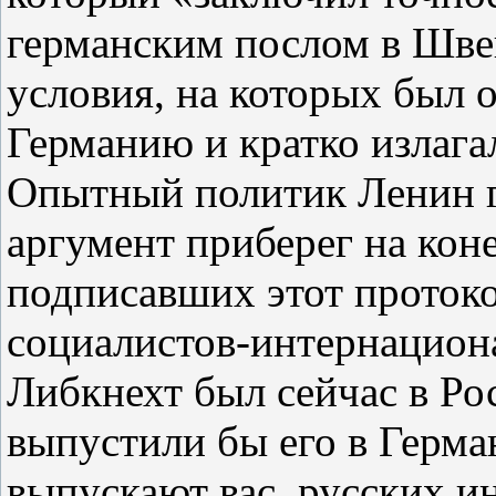
германским послом в Шве
условия, на которых был 
Германию и кратко излага
Опытный политик Ленин 
аргумент приберег на коне
подписавших этот проток
социалистов‑интернацион
Либкнехт был сейчас в Р
выпустили бы его в Герма
выпускают вас, русских и