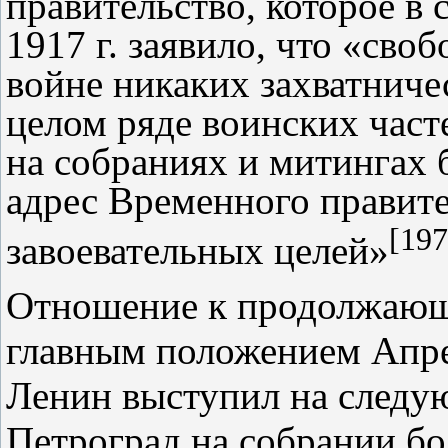
правительство, которое в 
1917 г. заявило, что «сво
войне никаких захватничес
целом ряде воинских част
на собраниях и митингах 
адрес Временного правител
[197
завоевательных целей»
Отношение к продолжающе
главным положением Апре
Ленин выступил на следую
Петроград на собрании бо