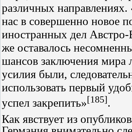
различных направлениях. 
нас в совершенно новое п
иностранных дел Австро‑В
же оставалось несомненн
шансов заключения мира л
усилия были, следователь
использовать первый удоб
[185]
успел закрепить»
.
Как явствует из опублико
Германия внимательно сле