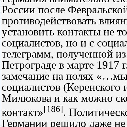
России после Февральской
противодействовать влиян
установить контакты не т
социалистов, но и с социа
телеграмм, полученной из
Петрограде в марте 1917 г.
замечание на полях «…м
социалистов (Керенского 
Милюкова и как можно ско
[186]
контакт»
. Политическ
Германии решило даже не