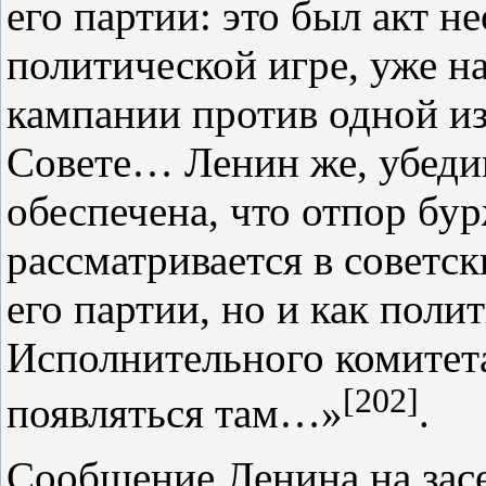
его партии: это был акт н
политической игре, уже н
кампании против одной из
Совете… Ленин же, убедив
обеспечена, что отпор бу
рассматривается в советск
его партии, но и как поли
Исполнительного комитета
[202]
появляться там…»
.
Сообщение Ленина на зас