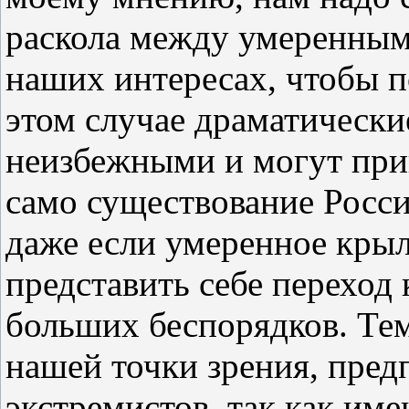
раскола между умеренными
наших интересах, чтобы по
этом случае драматически
неизбежными и могут при
само существование Росси
даже если умеренное крыл
представить себе переход
больших беспорядков. Тем 
нашей точки зрения, пред
экстремистов, так как име