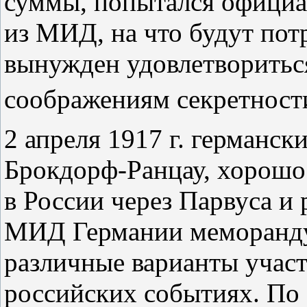
суммы, попытался официал
из МИД, на что будут пот
вынужден удовлетворитьс
соображениям секретност
2 апреля 1917 г. германск
Брокдорф‑Ранцау, хорошо
в России через Парвуса и 
МИД Германии меморандум
различные варианты учас
российских событиях. По