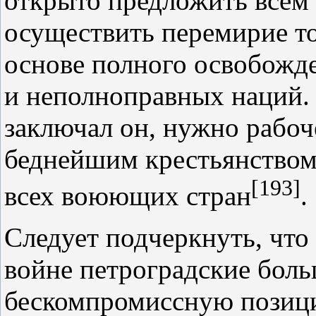
открыто предложить все
осуществить перемирие то
основе полного освобожд
и неполноправных наций. 
заключал он, нужно рабоч
беднейшим крестьянство
[193]
всех воюющих стран
.
Следует подчеркнуть, что
войне петроградские боль
бескомпромиссную позиц