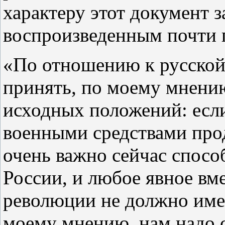
характеру этот документ 
воспроизведенным почти 
«По отношению к русско
принять, по моему мнени
исходных положений: есл
военными средствами про
очень важно сейчас спосо
России, и любое явное вм
революции не должно имет
моему мнению, нам надо 