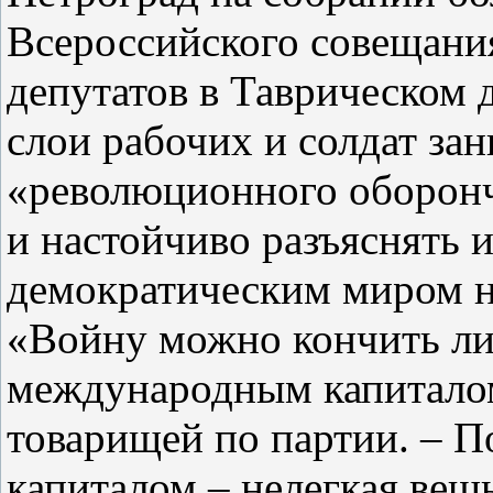
Всероссийского совещания
депутатов в Таврическом 
слои рабочих и солдат за
«революционного оборонч
и настойчиво разъяснять 
демократическим миром не
«Войну можно кончить ли
международным капиталом
товарищей по партии. – 
капиталом – нелегкая вещь