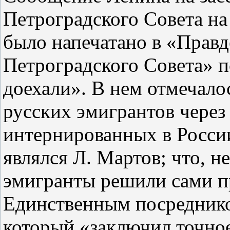
Петроградского Совета на
было напечатано в «Правд
Петроградского Совета» п
доехали». В нем отмечалос
русских эмигрантов через
интернированных в Росси
являлся Л. Мартов; что, н
эмигранты решили сами пр
Единственным посреднико
который «заключил точное