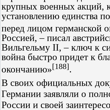
крупных военных акций, к
установлению единства по
перед лицом германской 
Россией, – писал австрийс
Вильгельму II, – ключ к с
война быстро придет к бл
[188]
окончанию»
.
В своих официальных док
Германии заявляли о полн
России и своей заинтерес