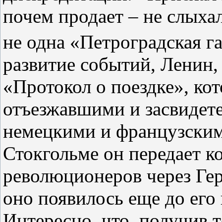
почем продает – не слыха
не одна «Петроградская га
развитие событий, Ленин, 
«Протокол о поездке», ко
отъезжавшими и засвидет
немецкими и французским
Стокгольме он передает 
революционеров через Герм
оно появилось еще до его
Интересно, что, получив 