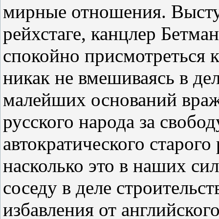
мирные отношения. Выступ
рейхстаге, канцлер Бетма
спокойно присмотреться к
никак не вмешиваясь в дел
малейших оснований враж
русского народа за свобо
автократического старого
насколько это в наших си
соседу в деле строительст
избавления от английского