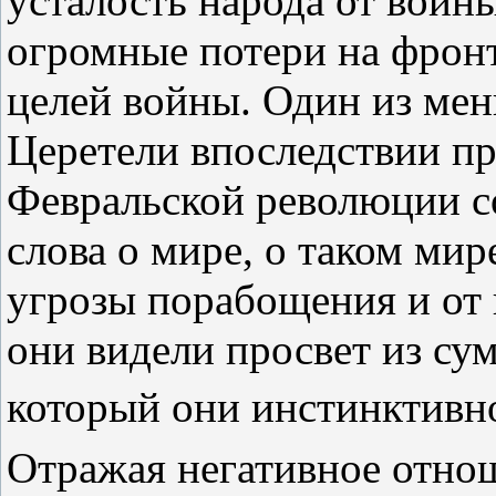
усталость народа от войн
огромные потери на фрон
целей войны. Один из мен
Церетели впоследствии пр
Февральской революции с
слова о мире, о таком мир
угрозы порабощения и от 
они видели просвет из су
который они инстинктивн
Отражая негативное отно