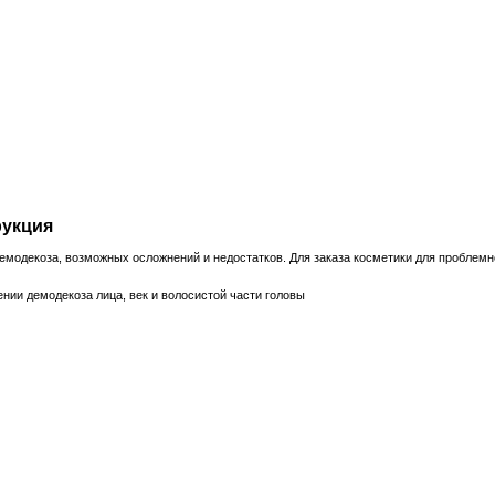
рукция
демодекоза, возможных осложнений и недостатков. Для заказа косметики для проблемн
нии демодекоза лица, век и волосистой части головы