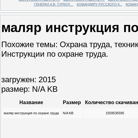
ГЕНЕРАЛ А.В. ТУРКУЛ ...
КОМАНДИРУ РУССКОГО К...
КОМАНД
маляр инструкция по
Похожие темы: Охрана труда, техни
Инструкции по охране труда.
загружен: 2015
размер: N/A KB
Название
Размер
Количество скачива
маляр инструкция по охране труда
N/A KB
1559535595