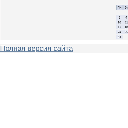
Пн
Вт
3
4
10
11
17
18
24
25
31
Полная версия сайта