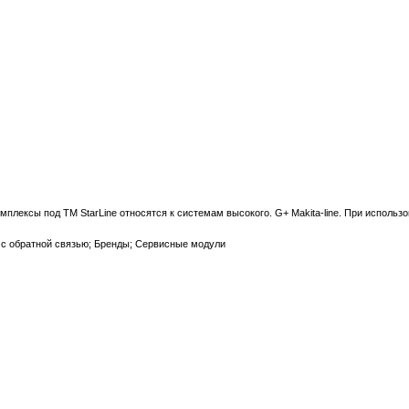
лексы под ТМ StarLine относятся к системам высокого. G+ Makita-line. При использ
 с обратной связью; Бренды; Сервисные модули