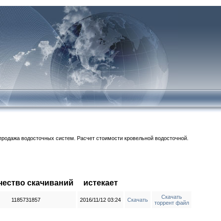
 продажа водосточных систем. Расчет стоимости кровельной водосточной.
чество скачиваний
истекает
Скачать
1185731857
2016/11/12 03:24
Скачать
торрент файл