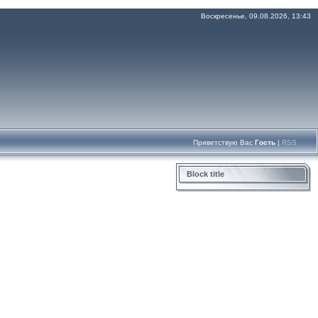
Воскресенье, 09.08.2026, 13:43
Приветствую Вас
Гость
|
RSS
Block title