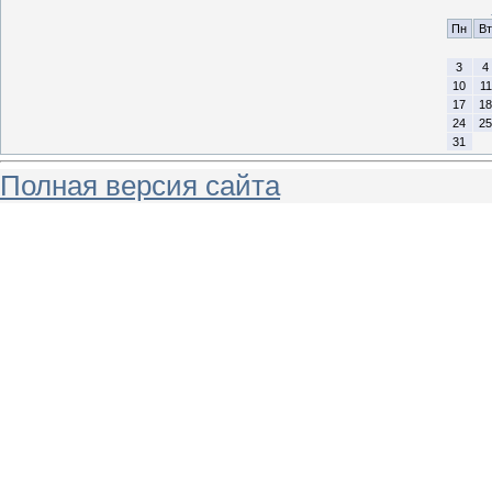
Пн
Вт
3
4
10
11
17
18
24
25
31
Полная версия сайта