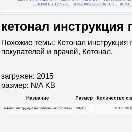
ГЕНЕРАЛ А.В. ТУРКУЛ ...
КОМАНДИРУ РУССКОГО К...
КОМАНД
кетонал инструкция 
Похожие темы: Кетонал инструкция 
покупателей и врачей, Кетонал.
загружен: 2015
размер: N/A KB
Название
Размер
Количество ск
кетонал инструкция по применению таблетки
N/A KB
110651310