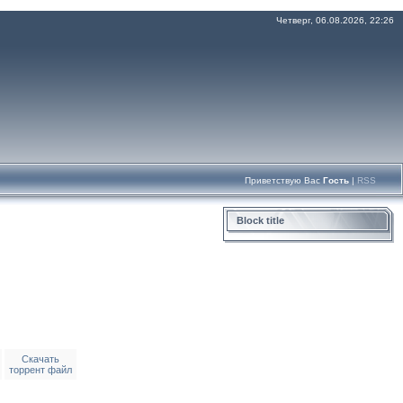
Четверг, 06.08.2026, 22:26
Приветствую Вас
Гость
|
RSS
Block title
Скачать
торрент файл