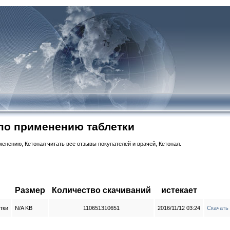
 по применению таблетки
енению, Кетонал читать все отзывы покупателей и врачей, Кетонал.
Размер
Количество скачиваний
истекает
тки
N/A KB
110651310651
2016/11/12 03:24
Скачать