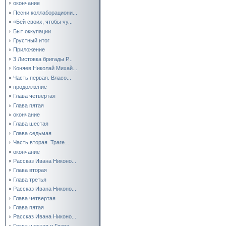
окончание
Песни коллаборациони...
«Бей своих, чтобы чу...
Быт оккупации
Грустный итог
Приложение
3 Листовка бригады Р...
Коняев Николай Михай...
Часть первая. Власо...
продолжение
Глава четвертая
Глава пятая
окончание
Глава шестая
Глава седьмая
Часть вторая. Траге...
окончание
Рассказ Ивана Никоно...
Глава вторая
Глава третья
Рассказ Ивана Никоно...
Глава четвертая
Глава пятая
Рассказ Ивана Никоно...
Глава шестая и Глава...