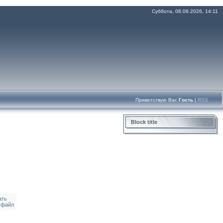
Суббота, 08.08.2026, 14:11
Приветствую Вас
Гость
|
RSS
Block title
ать
 файл