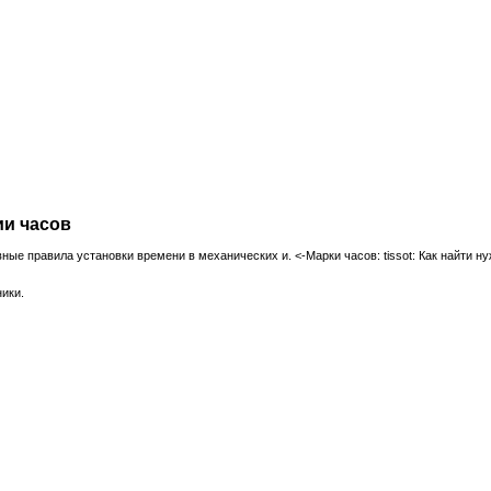
ии часов
ные правила установки времени в механических и. <-Марки часов: tissot: Как найти 
ики.