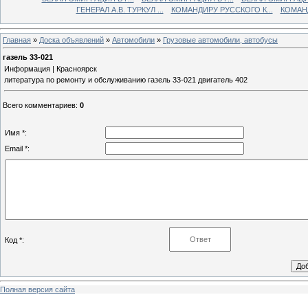
ГЕНЕРАЛ А.В. ТУРКУЛ ...
КОМАНДИРУ РУССКОГО К...
КОМАНД
Главная
»
Доска объявлений
»
Автомобили
»
Грузовые автомобили, автобусы
газель 33-021
Информация | Красноярск
литература по ремонту и обслуживанию газель 33-021 двигатель 402
Всего комментариев
:
0
Имя *:
Email *:
Код *:
Полная версия сайта