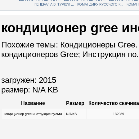
ГЕНЕРАЛ А.В. ТУРКУЛ ...
КОМАНДИРУ РУССКОГО К...
КОМАНД
кондиционер gree ин
Похожие темы: Кондиционеры Gree. 
кондиционеров Gree; Инструкция по.
загружен: 2015
размер: N/A KB
Название
Размер
Количество скачив
кондиционер gree инструкция пульта
N/A KB
132989