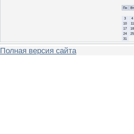
Пн
Вт
3
4
10
11
17
18
24
25
31
Полная версия сайта