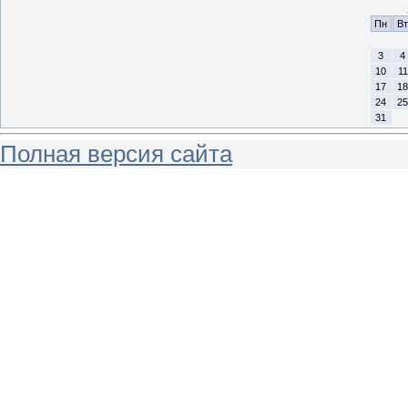
Пн
Вт
3
4
10
11
17
18
24
25
31
Полная версия сайта