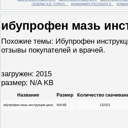
ГЕНЕРАЛ А.В. ТУРКУЛ ...
КОМАНДИРУ РУССКОГО К...
КОМАНД
ибупрофен мазь инс
Похожие темы: Ибупрофен инструкц
отзывы покупателей и врачей.
загружен: 2015
размер: N/A KB
Название
Размер
Количество скачиван
ибупрофен мазь инструкция цена
N/A KB
132323