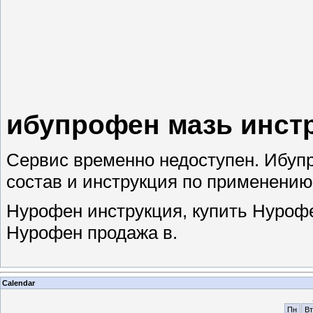
ибупрофен мазь инст
Сервис временно недоступен. Ибупр
состав и инструкция по применению
Нурофен инструкция, купить Нуроф
Нурофен продажа в.
Calendar
Пн
Вт