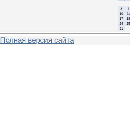
3
4
10
11
17
18
24
25
31
Полная версия сайта